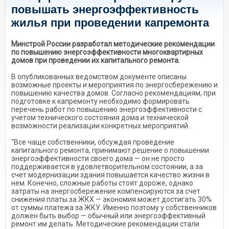
повышать энергоэффективность
жилья при проведении капремонта
Минстрой России разработал методические рекомендации
по повышению энергоэффективности многоквартирных
домов при проведении их капитального ремонта.
В опубликованных ведомством документе описаны
возможные проекты и мероприятия по энергосбережению и
повышению качества домов. Согласно рекомендациям, при
подготовке к капремонту необходимо формировать
перечень работ по повышению энергоэффективности с
учетом технического состояния дома и технической
возможности реализации конкретных мероприятий.
"Все чаще собственники, обсуждая проведение
капитального ремонта, принимают решение о повышении
энергоэффективности своего дома — он не просто
поддерживается в удовлетворительном состоянии, а за
счет модернизации здания повышается качество жизни в
нем. Конечно, сложные работы стоят дороже, однако
затраты на энергосбережение компенсируются за счет
снижения платы за ЖКХ — экономия может достигать 30%
от суммы платежа за ЖКУ. Именно поэтому у собственников
должен быть выбор — обычный или энергоэффективный
ремонт им делать. Методические рекомендации стали