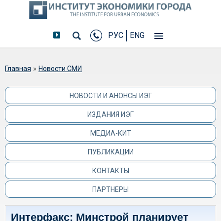
РУС
ENG
Вы здесь
Главная
»
Новости СМИ
НОВОСТИ И АНОНСЫ ИЭГ
ИЗДАНИЯ ИЭГ
МЕДИА-КИТ
ПУБЛИКАЦИИ
КОНТАКТЫ
ПАРТНЕРЫ
Интерфакс: Минстрой планирует