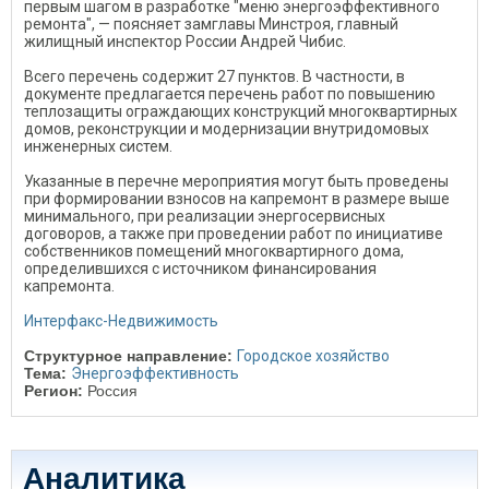
первым шагом в разработке "меню энергоэффективного
ремонта", — поясняет замглавы Минстроя, главный
жилищный инспектор России Андрей Чибис.
Всего перечень содержит 27 пунктов. В частности, в
документе предлагается перечень работ по повышению
теплозащиты ограждающих конструкций многоквартирных
домов, реконструкции и модернизации внутридомовых
инженерных систем.
Указанные в перечне мероприятия могут быть проведены
при формировании взносов на капремонт в размере выше
минимального, при реализации энергосервисных
договоров, а также при проведении работ по инициативе
собственников помещений многоквартирного дома,
определившихся с источником финансирования
капремонта.
Интерфакс-Недвижимость
Структурное направление:
Городское хозяйство
Тема:
Энергоэффективность
Регион:
Россия
Аналитика