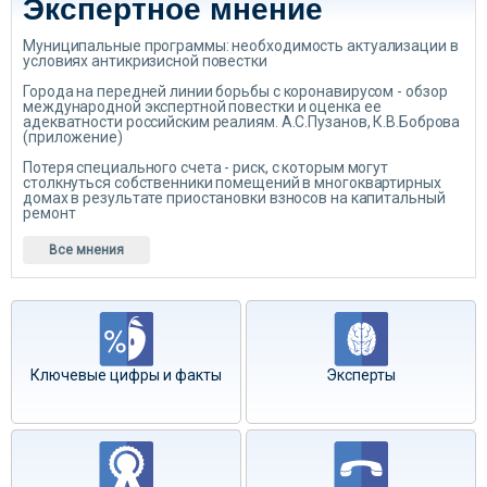
Экспертное мнение
Муниципальные программы: необходимость актуализации в
условиях антикризисной повестки
Города на передней линии борьбы с коронавирусом - обзор
международной экспертной повестки и оценка ее
адекватности российским реалиям. А.С.Пузанов, К.В.Боброва
(приложение)
Потеря специального счета - риск, с которым могут
столкнуться собственники помещений в многоквартирных
домах в результате приостановки взносов на капитальный
ремонт
Все мнения
Ключевые цифры и факты
Эксперты