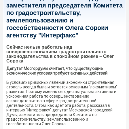
заместителя председателя Комитета
по градостроительству,
землепользованию и
госсобственности Олега Сороки
агентству "Интерфакс"
Сейчас нельзя работать над
совершенствованием градостроительного
законодательства в спокойном режиме – Олег
Сорока
Депутат Мосгордумы считает, что существующие
экономические условия требуют активных действий
В условиях кризисных явлений экономики строительная
отрасль всегда была и остается основным "локомотивом"
развития. Поэтому именно сегодня актуальна активная и
ускоренная работа по совершенствованию
законодательства в сфере градостроительной
деятельности. О том, как идет эта работа, рассказал в
интервью "Интерфаксу" депутат Московской городской
Думы, заместитель председателя Комитета по
градостроительству, землепользованию и
госсобственности Олег Сорока.