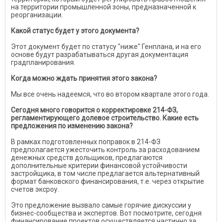
на территории промышленной зоны, предназначенной к
реорганизации.
Какой статус будет у этого документа?
Этот документ будет по статусу "ниже" Генплана, и на его
основе будут разрабатываться другая документация
градпланирования.
Когда можно ждать принятия этого закона?
Мы все очень надеемся, что во втором квартале этого года.
Сегодня много говорится о корректировке 214-ФЗ,
регламентирующего долевое строительство. Какие есть
предложения по изменению закона?
В рамках подготовленных поправок в 214-ФЗ
предполагается ужесточить контроль за расходованием
денежных средств дольщиков, предлагаются
дополнительные критерии финансовой устойчивости
застройщика, в том числе предлагается альтернативный
формат банковского финансирования, т.е. через открытие
счетов эксроу.
Это предложение вызвало самые горячие дискуссии у
бизнес-сообщества и экспертов. Вот посмотрите, сегодня
финансирование проектов осуществляется частично за