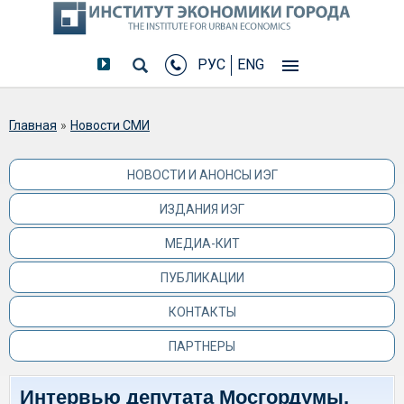
РУС
ENG
Вы здесь
Главная
»
Новости СМИ
НОВОСТИ И АНОНСЫ ИЭГ
ИЗДАНИЯ ИЭГ
МЕДИА-КИТ
ПУБЛИКАЦИИ
КОНТАКТЫ
ПАРТНЕРЫ
Интервью депутата Мосгордумы,