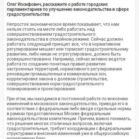
Олег Иосифович, расскажите о работе городских
парламентариев по улучшению законодательства в сфере
градостроительства
Непростое экономическое время показывает, что нам
нельзя стоять на месте либо работать над
совершенствованием градостроительного
законодательства в спокойном режиме. Сейчас должен
работать следующий принцип: все, что в нормативном
регулировании мешает или тормозит градостроительному
развитию, либо никак не отрегулировано, должно быть
усовершенствованно. Например, сейчас активно ведется
работа по созданию понятных правил развития
застроенных территорий, нормативного регулирования
реновации промышленных и коммунальных зон,
корректировке закона о долевом строительстве,
совершенствования норм градостроительного
планирования и проектирования.
При этом, мы находимся в постоянной работе по внесению
изменений в московское законодательство, приводя его в
соответствие с федеральным либо вводя отдельные нормы
в рамках предоставленных Москве федеральным
законодательством компетенции. Причем, важно понимать,
что решение многих столичных вопросов, включая
градостроительные, требует координации с федеральными
структурами и внесения изменений уже в общероссийскую
нормативную базу.