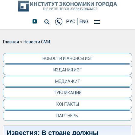
РУС
ENG
Вы здесь
Главная
»
Новости СМИ
НОВОСТИ И АНОНСЫ ИЭГ
ИЗДАНИЯ ИЭГ
МЕДИА-КИТ
ПУБЛИКАЦИИ
КОНТАКТЫ
ПАРТНЕРЫ
Известия: В стране должны