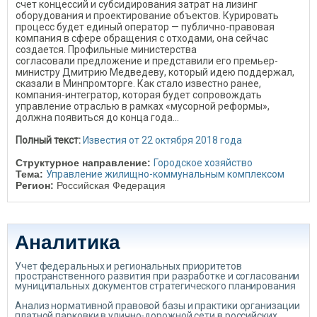
счет концессий и субсидирования затрат на лизинг
оборудования и проектирование объектов. Курировать
процесс будет единый оператор — публично-правовая
компания в сфере обращения с отходами, она сейчас
создается. Профильные министерства
согласовали предложение и представили его премьер-
министру Дмитрию Медведеву, который идею поддержал,
сказали в Минпромторге. Как стало известно ранее,
компания-интегратор, которая будет сопровождать
управление отраслью в рамках «мусорной реформы»,
должна появиться до конца года...
Полный текст:
Известия от 22 октября 2018 года
Структурное направление:
Городское хозяйство
Тема:
Управление жилищно-коммунальным комплексом
Регион:
Российская Федерация
Аналитика
Учет федеральных и региональных приоритетов
пространственного развития при разработке и согласовании
муниципальных документов стратегического планирования
Анализ нормативной правовой базы и практики организации
платной парковки в улично-дорожной сети в российских