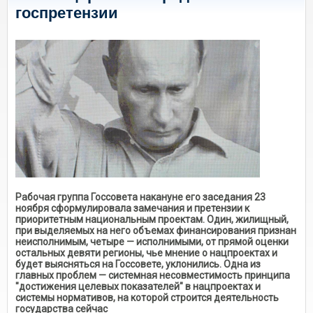
госпретензии
Рабочая группа Госсовета накануне его заседания 23
ноября сформулировала замечания и претензии к
приоритетным национальным проектам. Один, жилищный,
при выделяемых на него объемах финансирования признан
неисполнимым, четыре — исполнимыми, от прямой оценки
остальных девяти регионы, чье мнение о нацпроектах и
будет выясняться на Госсовете, уклонились. Одна из
главных проблем — системная несовместимость принципа
"достижения целевых показателей" в нацпроектах и
системы нормативов, на которой строится деятельность
государства сейчас