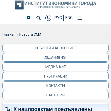
РУС
ENG
Вы здесь
Главная
»
Новости СМИ
НОВОСТИ И АНОНСЫ ИЭГ
ИЗДАНИЯ ИЭГ
МЕДИА-КИТ
ПУБЛИКАЦИИ
КОНТАКТЫ
ПАРТНЕРЫ
Ъ: К нацпроектам предъявлены