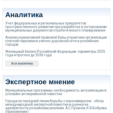
Аналитика
Учет федеральных и региональных приоритетов
пространственного развития при разработке и согласовании
муниципальных документов стратегического планирования
Анализ нормативной правовой базы и практики организации
платной парковки в улично-дорожной сети в российских
городах
Жилищный баланс Российской Федерации: параметры 2025
года и прогноз до 2036 года
Вся аналитика
Экспертное мнение
Муниципальные программы: необходимость актуализации в
условиях антикризисной повестки
Города на передней линии борьбы с коронавирусом - обзор
международной экспертной повестки и оценка ее
адекватности российским реалиям. А.С.Пузанов, К.В.Боброва
(приложение)