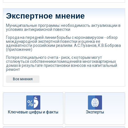
Экспертное мнение
Муниципальные программы: необходимость актуализации в
условиях антикризисной повестки
Города на передней линии борьбы с коронавирусом - обзор
международной экспертной повестки и оценка ее
адекватности российским реалиям. А.С.Пузанов, К.В.Боброва
(приложение)
Потеря специального счета - риск, с которым могут
столкнуться собственники помещений в многоквартирных
домах в результате приостановки взносов на капитальный
ремонт
Все мнения
Ключевые цифры и факты
Эксперты