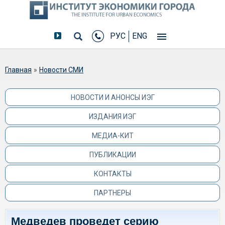
РУС
ENG
Вы здесь
Главная
»
Новости СМИ
НОВОСТИ И АНОНСЫ ИЭГ
ИЗДАНИЯ ИЭГ
МЕДИА-КИТ
ПУБЛИКАЦИИ
КОНТАКТЫ
ПАРТНЕРЫ
Медведев проведет серию