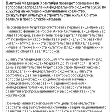
Дмитрий Медведев 3 сентября проведет совещание по
вопросам распределения федерального бюджета с 2020 по
2022 год на жилищно-коммунальное хозяйство,
физкультуру, культуру и строительство жилья. Об этом
заявили в пресс-службе кабмина
На совещании будут присутствовать первый вице-премьер
– министр финансов России Антон Силуанов, вице-премьер
Ольга Голодец, заместитель председателя правительства
РФ по вопросам строительства и регионального развития
Виталий Мутко, министр строительства и ЖКХ Владимир
Якушев, а также министр культуры Владимир Мединский и
министр спорта Павел Колобков.
28 августа Медведев сообщил, что намерен провести ряд
совещаний о расходах бюджета до 19 сентября – в этот
день в правительстве будет рассмотрен проект закона о
распределении федерального бюджета. 28 августа
состоялись два заседания, на которых обсуждались
вопросы демографии, соцобеспечения, научных
исследований, образования, здравоохранения и
молодежной политики, также была затронута тема
развития агропромышленного и рыбохозяйственного
комплексов.
Премьер-министр напомнил, что цель правительства –
работать над выполнением ключевых задач национального
развития, реализовывать нацпроекты и государственные