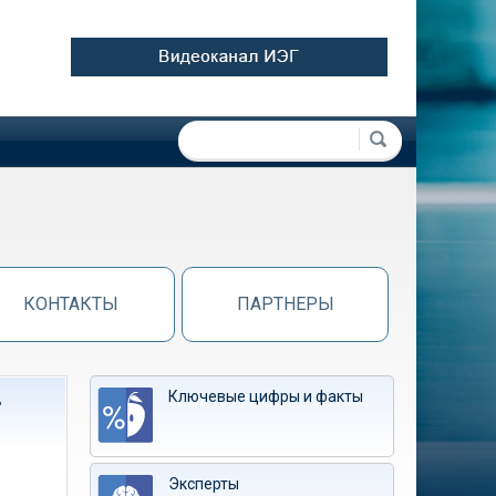
Форма поиска
Поиск
КОНТАКТЫ
ПАРТНЕРЫ
Ключевые цифры и факты
т
Эксперты