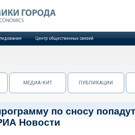
ледования
Центр общественных связей
МЕДИА-КИТ
ПУБЛИКАЦИИ
программу по сносу попаду
 РИА Новости