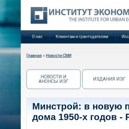
О нас
Клиентам и грантодателям
Исс
Вы здесь
Главная
»
Новости СМИ
НОВОСТИ И
ИЗДАНИЯ ИЭГ
АНОНСЫ ИЭГ
Минстрой: в новую 
дома 1950-х годов -