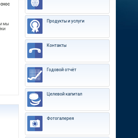
 снос
Продукты и услуги
ом мы
йки
Контакты
Годовой отчёт
Целевой капитал
Фотогалерея