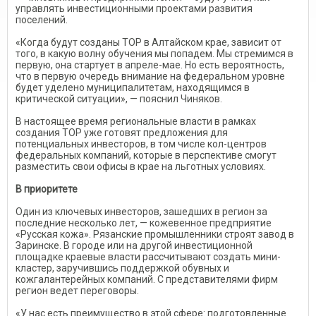
управлять инвестиционными проектами развития
поселений.
«Когда будут созданы ТОР в Алтайском крае, зависит от
того, в какую волну обучения мы попадем. Мы стремимся в
первую, она стартует в апреле-мае. Но есть вероятность,
что в первую очередь внимание на федеральном уровне
будет уделено муниципалитетам, находящимся в
критической ситуации», — пояснил Чиняков.
В настоящее время региональные власти в рамках
создания ТОР уже готовят предложения для
потенциальных инвесторов, в том числе кол-центров
федеральных компаний, которые в перспективе смогут
разместить свои офисы в крае на льготных условиях.
В приоритете
Один из ключевых инвесторов, зашедших в регион за
последние несколько лет, — кожевенное предприятие
«Русская кожа». Рязанские промышленники строят завод в
Заринске. В городе или на другой инвестиционной
площадке краевые власти рассчитывают создать мини-
кластер, заручившись поддержкой обувных и
кожгалантерейных компаний. С представителями фирм
регион ведет переговоры.
«У нас есть преимущество в этой сфере: подготовленные