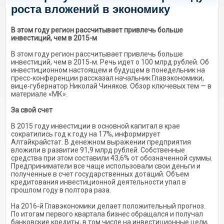
роста вложений в экономику
В этом году регион рассчитывает привлечь больше
инвестиций, чем в 2015-м
В этом году регион рассчитывает привлечь больше
инвестиций, чем в 2015-м. Речь идет о 100 млрд рублей. Об
инвестиционном настоящем и будущем в понедельник на
пресс-конференции рассказал начальник Главэкономики,
вице-губернатор Николай Чиняков. Обзор ключевых тем — в
материале «МК».
За свой счет
В 2015 году инвестиции в основной капитал в крае
сократились год к году на 17%, информирует
Алтайкрайстат. В денежном выражении предприятия
вложили в развитие 91,9 млрд рублей. Собственные
средства при этом составили 43,6% от обозначенной суммы.
Предприниматели все чаще использовали свои деньги и
полученные в счет государственных дотаций. Объем
кредитования инвестиционной деятельности упал в
прошлом году в полтора раза.
На 2016-й Главэкономики делает положительный прогноз.
По итогам первого квартала бизнес обращался и получал
банковские кредиты, в том числе на инвестиционные цели,