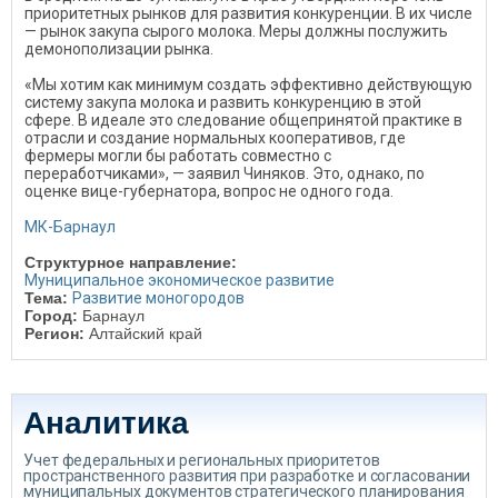
приоритетных рынков для развития конкуренции. В их числе
— рынок закупа сырого молока. Меры должны послужить
демонополизации рынка.
«Мы хотим как минимум создать эффективно действующую
систему закупа молока и развить конкуренцию в этой
сфере. В идеале это следование общепринятой практике в
отрасли и создание нормальных кооперативов, где
фермеры могли бы работать совместно с
переработчиками», — заявил Чиняков. Это, однако, по
оценке вице-губернатора, вопрос не одного года.
МК-Барнаул
Структурное направление:
Муниципальное экономическое развитие
Тема:
Развитие моногородов
Город:
Барнаул
Регион:
Алтайский край
Аналитика
Учет федеральных и региональных приоритетов
пространственного развития при разработке и согласовании
муниципальных документов стратегического планирования