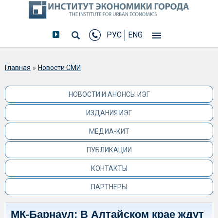
РУС
ENG
Вы здесь
Главная
»
Новости СМИ
НОВОСТИ И АНОНСЫ ИЭГ
ИЗДАНИЯ ИЭГ
МЕДИА-КИТ
ПУБЛИКАЦИИ
КОНТАКТЫ
ПАРТНЕРЫ
МК-Барнаул: В Алтайском крае ждут