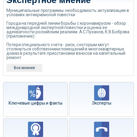
Экспертное мнение
Муниципальные программы: необходимость актуализации в
условиях антикризисной повестки
Города на передней линии борьбы с коронавирусом - обзор
международной экспертной повестки и оценка ее
адекватности российским реалиям. А.С.Пузанов, К.В.Боброва
(приложение)
Потеря специального счета - риск, с которым могут
столкнуться собственники помещений в многоквартирных
домах в результате приостановки взносов на капитальный
ремонт
Все мнения
Ключевые цифры и факты
Эксперты