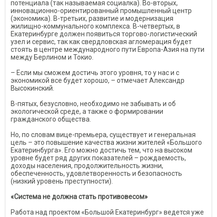
потенциала (так называемая социалка). Во-вторых,
инновационно-ориентированный промышленный центр
(экономика). В-третьих, развитие и модернизация
жилищно-коммунального комплекса. В-четвертых, в
Екатеринбурге должен появиться торгово-логистический
узел и сервис, так как свердловская агломерация будет
стоять в центре международного пути Европа-Азия на пути
между Берлином и Токио.
– Если мы сможем достичь этого уровня, то у нас и с
экономикой все будет хорошо, – отмечает Александр
Высокинский.
В-пятых, безусловно, необходимо не забывать и об
экологической среде, а также о формировании
гражданского общества.
Но, по словам вице-премьера, существует и генеральная
цель – это повышение качества жизни жителей «Большого
Екатеринбурга». Его можно достичь тем, что на высоком
уровне будет ряд других показателей – рождаемость,
доходы населения, продолжительность жизни,
обеспеченность, удовлетворенность и безопасность
(низкий уровень преступности).
«Система не должна стать противовесом»
Работа над проектом «Большой Екатеринбург» ведется уже