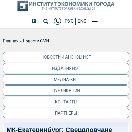
РУС
ENG
Вы здесь
Главная
»
Новости СМИ
НОВОСТИ И АНОНСЫ ИЭГ
ИЗДАНИЯ ИЭГ
МЕДИА-КИТ
ПУБЛИКАЦИИ
КОНТАКТЫ
ПАРТНЕРЫ
МК-Екатеринбург: Свердловчане