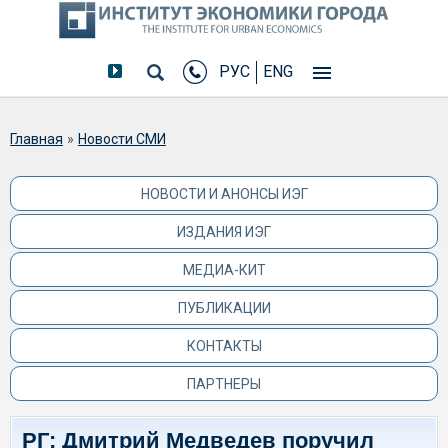
РУС
ENG
Вы здесь
Главная
»
Новости СМИ
НОВОСТИ И АНОНСЫ ИЭГ
ИЗДАНИЯ ИЭГ
МЕДИА-КИТ
ПУБЛИКАЦИИ
КОНТАКТЫ
ПАРТНЕРЫ
РГ: Дмитрий Медведев поручил