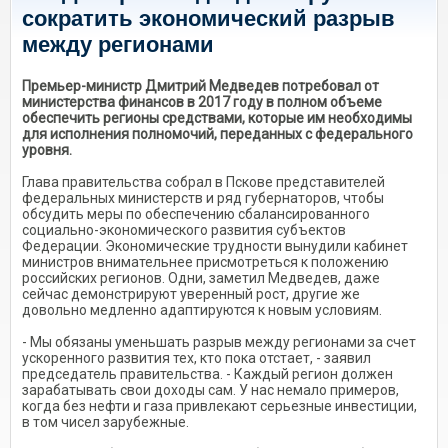
сократить экономический разрыв
между регионами
Премьер-министр Дмитрий Медведев потребовал от
министерства финансов в 2017 году в полном объеме
обеспечить регионы средствами, которые им необходимы
для исполнения полномочий, переданных с федерального
уровня.
Глава правительства собрал в Пскове представителей
федеральных министерств и ряд губернаторов, чтобы
обсудить меры по обеспечению сбалансированного
социально-экономического развития субъектов
Федерации. Экономические трудности вынудили кабинет
министров внимательнее присмотреться к положению
российских регионов. Одни, заметил Медведев, даже
сейчас демонстрируют уверенный рост, другие же
довольно медленно адаптируются к новым условиям.
- Мы обязаны уменьшать разрыв между регионами за счет
ускоренного развития тех, кто пока отстает, - заявил
председатель правительства. - Каждый регион должен
зарабатывать свои доходы сам. У нас немало примеров,
когда без нефти и газа привлекают серьезные инвестиции,
в том чисел зарубежные.