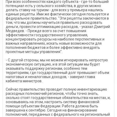
При всех особенностях каждого субъекта - где-то больший
потенциал есть у сельского хозяйства, в других можно
делать ставку на туризм - для всех у премьера нашлись
единые рецепты. Ими же фактически сегодня пользуется и
федеральное правительство. "Эти рецепты заключаются в
том, что мы должны научиться правильно расходовать
деньги, провести оптимизацию расходов, - указал Дмитрий
Медведев. - Прежде всего за счет повышения
эффективности государственного управления,
концентрировать ресурсы на наиболее перспективных и
важных направлениях, искать новые возможности для
пополнения бюджетов и более эффективно внедрять
проектные методы управления".
- С другой стороны, мы не можем игнорировать непростую
экономическую ситуацию, и в этой ситуации мы будет
оказывать поддержку регионам, особенно тем
территориям, где государственный долг превышает объем
налоговых и неналоговых доходов, - заверил глава
кабинета министров.
Сейчас правительство проводит полную инвентаризацию
расходных полномочий регионов, чтобы точно знать,
сколько стоят государственные обязательства на местах, и,
основываясь на этом, настроить систему финансовой
помощи субъектам Федерации. Работа должна быть
завершена к сентябрю. Сегодня на финансирование
полномочий, переданных с федерального на региональный