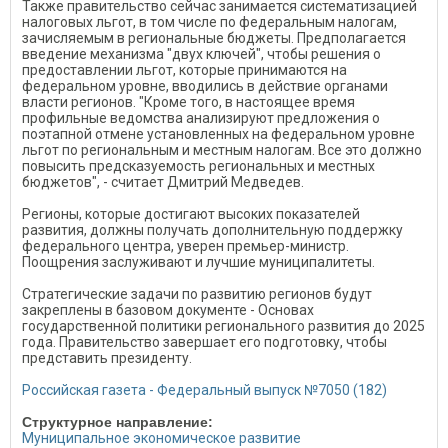
Также правительство сейчас занимается систематизацией
налоговых льгот, в том числе по федеральным налогам,
зачисляемым в региональные бюджеты. Предполагается
введение механизма "двух ключей", чтобы решения о
предоставлении льгот, которые принимаются на
федеральном уровне, вводились в действие органами
власти регионов. "Кроме того, в настоящее время
профильные ведомства анализируют предложения о
поэтапной отмене установленных на федеральном уровне
льгот по региональным и местным налогам. Все это должно
повысить предсказуемость региональных и местных
бюджетов", - считает Дмитрий Медведев.
Регионы, которые достигают высоких показателей
развития, должны получать дополнительную поддержку
федерального центра, уверен премьер-министр.
Поощрения заслуживают и лучшие муниципалитеты.
Стратегические задачи по развитию регионов будут
закреплены в базовом документе - Основах
государственной политики регионального развития до 2025
года. Правительство завершает его подготовку, чтобы
представить президенту.
Российская газета - Федеральный выпуск №7050 (182)
Структурное направление:
Муниципальное экономическое развитие