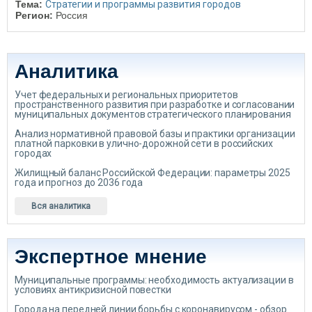
Тема:
Стратегии и программы развития городов
Регион:
Россия
Аналитика
Учет федеральных и региональных приоритетов
пространственного развития при разработке и согласовании
муниципальных документов стратегического планирования
Анализ нормативной правовой базы и практики организации
платной парковки в улично-дорожной сети в российских
городах
Жилищный баланс Российской Федерации: параметры 2025
года и прогноз до 2036 года
Вся аналитика
Экспертное мнение
Муниципальные программы: необходимость актуализации в
условиях антикризисной повестки
Города на передней линии борьбы с коронавирусом - обзор