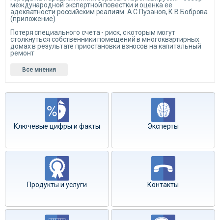
международной экспертной повестки и оценка ее
адекватности российским реалиям. А.С.Пузанов, К.В.Боброва
(приложение)
Потеря специального счета - риск, с которым могут
столкнуться собственники помещений в многоквартирных
домах в результате приостановки взносов на капитальный
ремонт
Все мнения
Ключевые цифры и факты
Эксперты
Продукты и услуги
Контакты