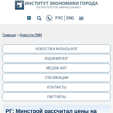
РУС
ENG
Вы здесь
Главная
»
Новости СМИ
НОВОСТИ И АНОНСЫ ИЭГ
ИЗДАНИЯ ИЭГ
МЕДИА-КИТ
ПУБЛИКАЦИИ
КОНТАКТЫ
ПАРТНЕРЫ
РГ: Минстрой рассчитал цены на