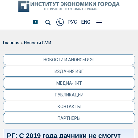
РУС
ENG
Вы здесь
Главная
»
Новости СМИ
НОВОСТИ И АНОНСЫ ИЭГ
ИЗДАНИЯ ИЭГ
МЕДИА-КИТ
ПУБЛИКАЦИИ
КОНТАКТЫ
ПАРТНЕРЫ
РГ: С 2019 года дачники не смогут