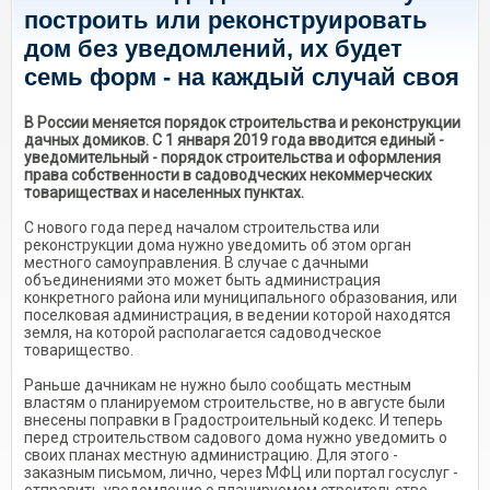
построить или реконструировать
дом без уведомлений, их будет
семь форм - на каждый случай своя
В России меняется порядок строительства и реконструкции
дачных домиков. С 1 января 2019 года вводится единый -
уведомительный - порядок строительства и оформления
права собственности в садоводческих некоммерческих
товариществах и населенных пунктах.
С нового года перед началом строительства или
реконструкции дома нужно уведомить об этом орган
местного самоуправления. В случае с дачными
объединениями это может быть администрация
конкретного района или муниципального образования, или
поселковая администрация, в ведении которой находятся
земля, на которой располагается садоводческое
товарищество.
Раньше дачникам не нужно было сообщать местным
властям о планируемом строительстве, но в августе были
внесены поправки в Градостроительный кодекс. И теперь
перед строительством садового дома нужно уведомить о
своих планах местную администрацию. Для этого -
заказным письмом, лично, через МФЦ или портал госуслуг -