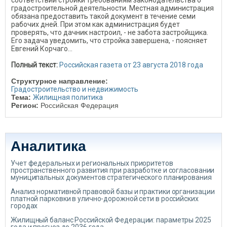
соответствии стройки требованиям законодательства о
градостроительной деятельности. Местная администрация
обязана предоставить такой документ в течение семи
рабочих дней. При этом как администрация будет
проверять, что дачник настроил, - не забота застройщика.
Его задача уведомить, что стройка завершена, - поясняет
Евгений Корчаго...
Полный текст:
Российская газета от 23 августа 2018 года
Структурное направление:
Градостроительство и недвижимость
Тема:
Жилищная политика
Регион:
Российская Федерация
Аналитика
Учет федеральных и региональных приоритетов
пространственного развития при разработке и согласовании
муниципальных документов стратегического планирования
Анализ нормативной правовой базы и практики организации
платной парковки в улично-дорожной сети в российских
городах
Жилищный баланс Российской Федерации: параметры 2025