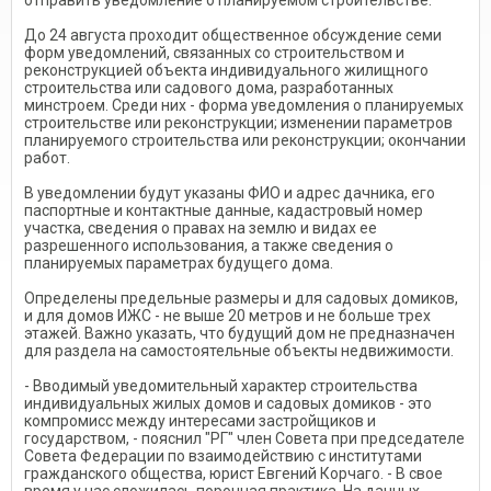
отправить уведомление о планируемом строительстве.
До 24 августа проходит общественное обсуждение семи
форм уведомлений, связанных со строительством и
реконструкцией объекта индивидуального жилищного
строительства или садового дома, разработанных
минстроем. Среди них - форма уведомления о планируемых
строительстве или реконструкции; изменении параметров
планируемого строительства или реконструкции; окончании
работ.
В уведомлении будут указаны ФИО и адрес дачника, его
паспортные и контактные данные, кадастровый номер
участка, сведения о правах на землю и видах ее
разрешенного использования, а также сведения о
планируемых параметрах будущего дома.
Определены предельные размеры и для садовых домиков,
и для домов ИЖС - не выше 20 метров и не больше трех
этажей. Важно указать, что будущий дом не предназначен
для раздела на самостоятельные объекты недвижимости.
- Вводимый уведомительный характер строительства
индивидуальных жилых домов и садовых домиков - это
компромисс между интересами застройщиков и
государством, - пояснил "РГ" член Совета при председателе
Совета Федерации по взаимодействию с институтами
гражданского общества, юрист Евгений Корчаго. - В свое