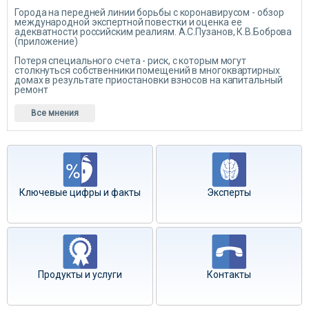
Города на передней линии борьбы с коронавирусом - обзор
международной экспертной повестки и оценка ее
адекватности российским реалиям. А.С.Пузанов, К.В.Боброва
(приложение)
Потеря специального счета - риск, с которым могут
столкнуться собственники помещений в многоквартирных
домах в результате приостановки взносов на капитальный
ремонт
Все мнения
Ключевые цифры и факты
Эксперты
Продукты и услуги
Контакты