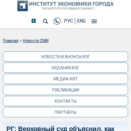
РУС
ENG
Вы здесь
Главная
»
Новости СМИ
НОВОСТИ И АНОНСЫ ИЭГ
ИЗДАНИЯ ИЭГ
МЕДИА-КИТ
ПУБЛИКАЦИИ
КОНТАКТЫ
ПАРТНЕРЫ
РГ: Верховный суд объяснил, как