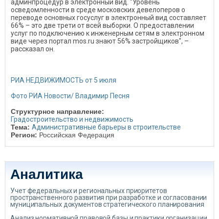
админпроцедур в электронный вид. "Уровень
осведомленности в среде московских девелоперов о
переводе основных госуслуг в электронный вид составляет
66% – это две трети от всей выборки. О предоставлении
услуг по подключению к инженерным сетям в электронном
виде через портал mos.ru знают 56% застройщиков", –
рассказал он.
РИА НЕДВИЖИМОСТЬ от 5 июля
Фото РИА Новости/ Владимир Песня
Структурное направление:
Градостроительство и недвижимость
Тема:
Административные барьеры в строительстве
Регион:
Российская Федерация
Аналитика
Учет федеральных и региональных приоритетов
пространственного развития при разработке и согласовании
муниципальных документов стратегического планирования
Анализ нормативной правовой базы и практики организации