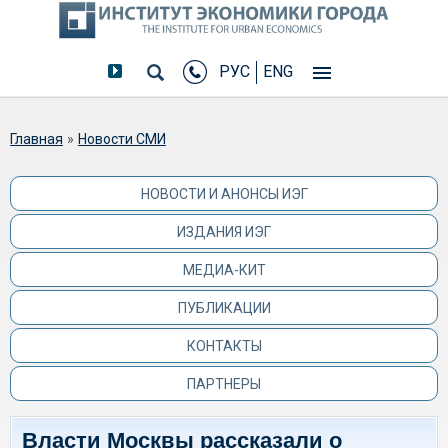
РУС
ENG
Вы здесь
Главная
»
Новости СМИ
НОВОСТИ И АНОНСЫ ИЭГ
ИЗДАНИЯ ИЭГ
МЕДИА-КИТ
ПУБЛИКАЦИИ
КОНТАКТЫ
ПАРТНЕРЫ
Власти Москвы рассказали о