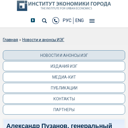
РУС
ENG
Вы здесь
Главная
»
Новости и анонсы ИЭГ
НОВОСТИ И АНОНСЫ ИЭГ
ИЗДАНИЯ ИЭГ
МЕДИА-КИТ
ПУБЛИКАЦИИ
КОНТАКТЫ
ПАРТНЕРЫ
Александр Пузанов, генеральный