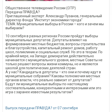
Общественное телевидение России (ОТР)
Передача ПРАВ!ДА?
Приглашенный эксперт: Александр Пузанов, генеральный
директор Фонда "Институт экономики города"
ТЕМА: Муниципальные выборы в России – кого и зачем мы
выбираем?
10 сентября в разных регионах России пройдут выборы
муниципальных депутатов. Депутаты влияют на
формирование местных бюджетов, вопросы строительства
и благоустройства, капитальный ремонт домов, работу
школ, поликлиник и социальных служб. Но это в теории. По
крайней мере, на Западе демократия действительно
начинается с муниципального уровня, местные Советы не
только решают вопросы жизни коммуны, но и являются
школой для политических деятелей стран.
А у нас? Кандидаты в депутаты – кто они и почему идут в
муниципальные собрания? Каковы полномочия местных
органов власти, что реально зависит от депутатов?
Будут ли муниципальные выборы по-настоящему
состязательными, конкурентными и интересными или это
игра с заранее известным результатом?
Выпуск передачи ПРАВ!ДА? от 07 сентября