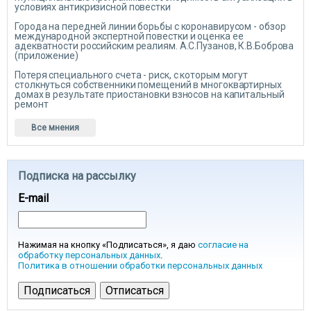
условиях антикризисной повестки
Города на передней линии борьбы с коронавирусом - обзор
международной экспертной повестки и оценка ее
адекватности российским реалиям. А.С.Пузанов, К.В.Боброва
(приложение)
Потеря специального счета - риск, с которым могут
столкнуться собственники помещений в многоквартирных
домах в результате приостановки взносов на капитальный
ремонт
Все мнения
Подписка на рассылку
E-mail
Нажимая на кнопку «Подписаться», я даю
согласие на
обработку персональных данных
.
Политика в отношении обработки персональных данных