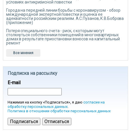
условиях антикризисной повестки
Города на передней линии борьбы с коронавирусом - обзор
международной экспертной повестки и оценка ее
адекватности российским реалиям. А.С.Пузанов, К.В.Боброва
(приложение)
Потеря специального счета - риск, с которым могут
столкнуться собственники помещений в многоквартирных
домах в результате приостановки взносов на капитальный
ремонт
Все мнения
Подписка на рассылку
E-mail
Нажимая на кнопку «Подписаться», я даю
согласие на
обработку персональных данных
.
Политика в отношении обработки персональных данных