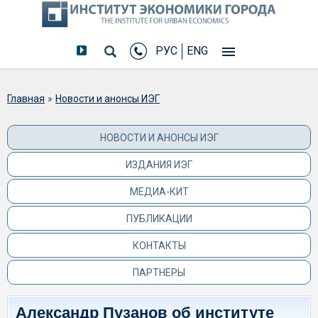
РУС
ENG
Вы здесь
Главная
»
Новости и анонсы ИЭГ
НОВОСТИ И АНОНСЫ ИЭГ
ИЗДАНИЯ ИЭГ
МЕДИА-КИТ
ПУБЛИКАЦИИ
КОНТАКТЫ
ПАРТНЕРЫ
Александр Пузанов об институте