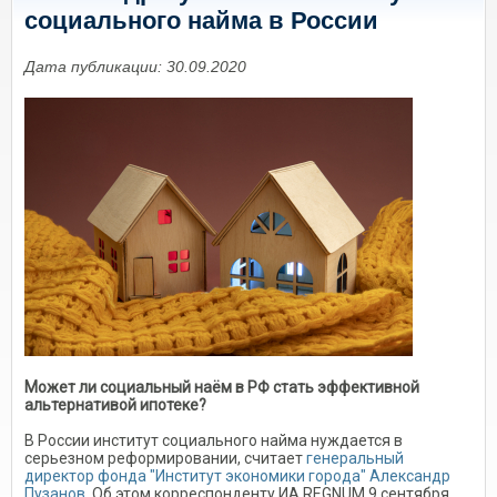
социального найма в России
Дата публикации: 30.09.2020
Может ли социальный наём в РФ стать эффективной
альтернативой ипотеке?
В России институт социального найма нуждается в
серьезном реформировании, считает
генеральный
директор фонда "Институт экономики города" Александр
Пузанов
.
Об этом корреспонденту ИА REGNUM 9 сентября