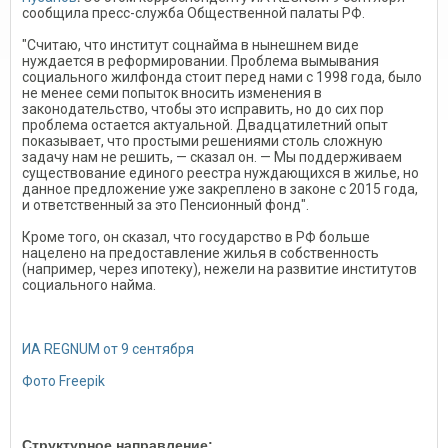
сообщила пресс-служба Общественной палаты РФ.
"Считаю, что институт соцнайма в нынешнем виде
нуждается в реформировании. Проблема вымывания
социального жилфонда стоит перед нами с 1998 года, было
не менее семи попыток вносить изменения в
законодательство, чтобы это исправить, но до сих пор
проблема остается актуальной. Двадцатилетний опыт
показывает, что простыми решениями столь сложную
задачу нам не решить, — сказал он. — Мы поддерживаем
существование единого реестра нуждающихся в жилье, но
данное предложение уже закреплено в законе с 2015 года,
и ответственный за это Пенсионный фонд".
Кроме того, он сказал, что государство в РФ больше
нацелено на предоставление жилья в собственность
(например, через ипотеку), нежели на развитие институтов
социального найма.
ИА REGNUM от 9 сентября
Фото Freepik
Структурное направление: