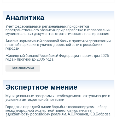
Аналитика
Учет федеральных и региональных приоритетов
пространственного развития при разработке и согласовании
муниципальных документов стратегического планирования
Анализ нормативной правовой базы и практики организации
платной парковки в улично-дорожной сети в российских
городах
Жилищный баланс Российской Федерации: параметры 2025
года и прогноз до 2036 года
Вся аналитика
Экспертное мнение
Муниципальные программы: необходимость актуализации в
условиях антикризисной повестки
Города на передней линии борьбы с коронавирусом - обзор
международной экспертной повестки и оценка ее
адекватности российским реалиям. А.С.Пузанов, К.В.Боброва