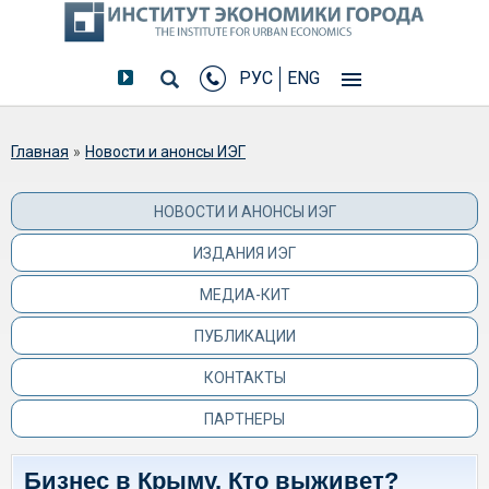
РУС
ENG
Вы здесь
Главная
»
Новости и анонсы ИЭГ
НОВОСТИ И АНОНСЫ ИЭГ
ИЗДАНИЯ ИЭГ
МЕДИА-КИТ
ПУБЛИКАЦИИ
КОНТАКТЫ
ПАРТНЕРЫ
Бизнес в Крыму. Кто выживет?