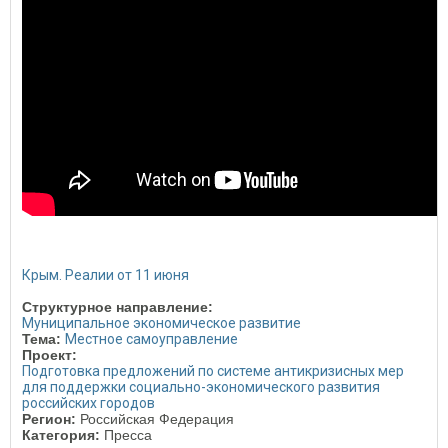
Крым. Реалии от 11 июня
Структурное направление:
Муниципальное экономическое развитие
Тема:
Местное самоуправление
Проект:
Подготовка предложений по системе антикризисных мер
для поддержки социально-экономического развития
российских городов
Регион:
Российская Федерация
Категория:
Пресса