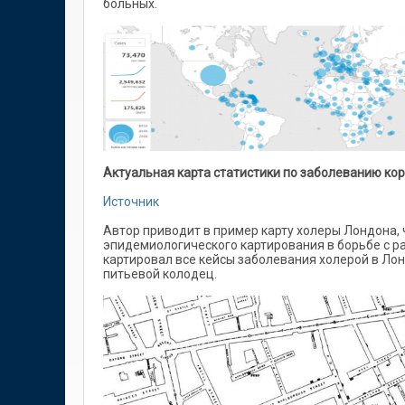
больных.
Актуальная карта статистики по заболеванию к
Источник
Автор приводит в пример карту холеры Лондона,
эпидемиологического картирования в борьбе с р
картировал все кейсы заболевания холерой в Лон
питьевой колодец.