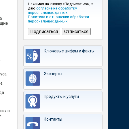
Нажимая на кнопку «Подписаться», я
даю
согласие на обработку
персональных данных
.
Политика в отношении обработки
й
персональных данных
ущие
Ключевые цифры и факты
–
Эксперты
уса,
е,
да
Продукты и услуги
ших в
и
Контакты