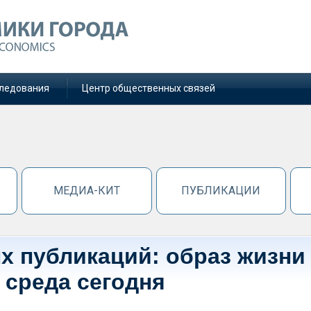
ледования
Центр общественных связей
МЕДИА-КИТ
ПУБЛИКАЦИИ
х публикаций: образ жизни
 среда сегодня