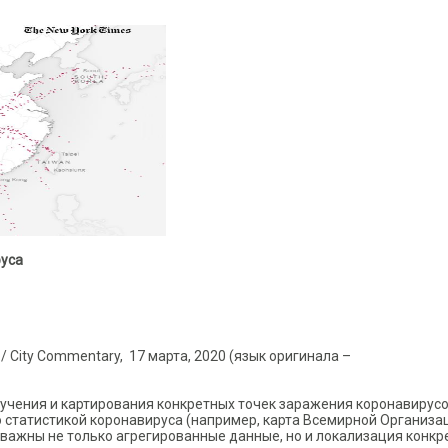
руса
 / City Commentary, 17 марта, 2020 (язык оригинала –
зучения и картирования конкретных точек заражения коронавирусо
о статистикой коронавируса (например, карта Всемирной Организа
 важны не только агрегированные данные, но и локализация конкр