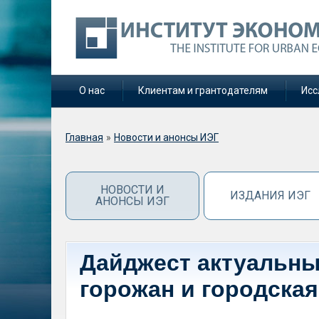
О нас
Клиентам и грантодателям
Исс
Вы здесь
Главная
»
Новости и анонсы ИЭГ
НОВОСТИ И
ИЗДАНИЯ ИЭГ
АНОНСЫ ИЭГ
Дайджест актуальны
горожан и городская