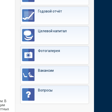
Годовой отчёт
Целевой капитал
Фотогалерея
Вакансии
Вопросы
м. В
ции
етных