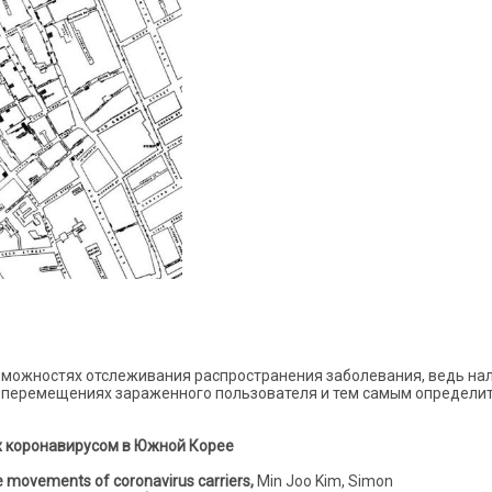
зможностях отслеживания распространения заболевания, ведь на
о перемещениях зараженного пользователя и тем самым определи
х
коронавирусом
в
Южной
Корее
the movements of coronavirus carriers,
Min Joo Kim, Simon