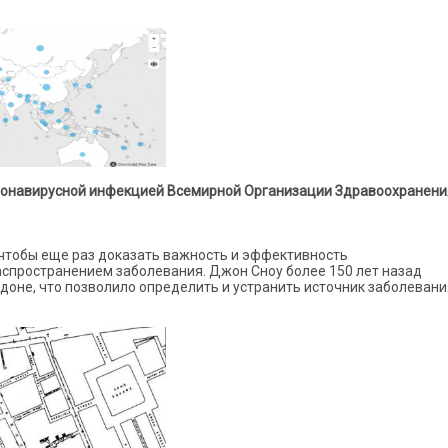
оронавирусной инфекцией Всемирной Организации Здравоохранени
 чтобы еще раз доказать важность и эффективность
аспространением заболевания. Джон Сноу более 150 лет назад
доне, что позволило определить и устранить источник заболевани