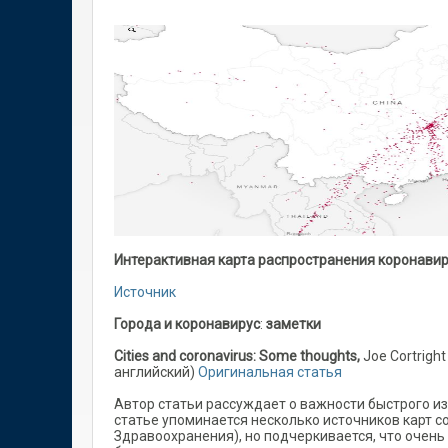
Интерактивная карта распространения коронави
Источник
Города
и
коронавирус
:
заметки
Cities and coronavirus: Some thoughts,
Joe Cortright
английский)
Оригинальная статья
Автор статьи рассуждает о важности быстрого и
статье упоминается несколько источников карт с
Здравоохранения), но подчеркивается, что очень