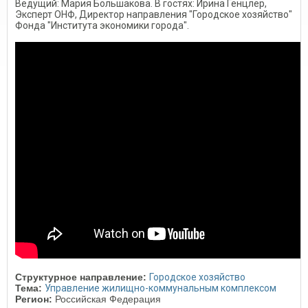
Ведущий: Мария Большакова. В гостях: Ирина Генцлер,
Эксперт ОНФ, Директор направления "Городское хозяйство"
Фонда "Института экономики города".
Структурное направление:
Городское хозяйство
Тема:
Управление жилищно-коммунальным комплексом
Регион:
Российская Федерация