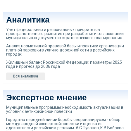
Аналитика
Учет федеральных и региональных приоритетов
пространственного развития при разработке и согласовании
муниципальных документов стратегического планирования
Анализ нормативной правовой базы и практики организации
платной парковки в улично-дорожной сети в российских
городах
Жилищный баланс Российской Федерации: параметры 2025
года и прогноз до 2036 года
Вся аналитика
Экспертное мнение
Муниципальные программы: необходимость актуализации в
условиях антикризисной повестки
Города на передней линии борьбы с коронавирусом - обзор
международной экспертной повестки и оценка ее
адекватности российским реалиям. А.С.Пузанов, К.В.Боброва