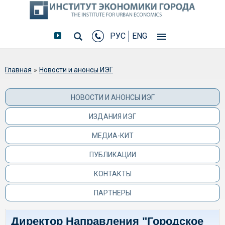
РУС
ENG
Вы здесь
Главная
»
Новости и анонсы ИЭГ
НОВОСТИ И АНОНСЫ ИЭГ
ИЗДАНИЯ ИЭГ
МЕДИА-КИТ
ПУБЛИКАЦИИ
КОНТАКТЫ
ПАРТНЕРЫ
Директор Направления "Городское