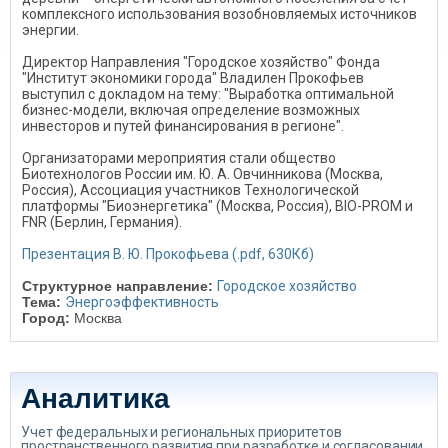
комплексного использования возобновляемых источников
энергии.
Директор Направления "Городское хозяйство" Фонда
"Институт экономики города" Владилен Прокофьев
выступил с докладом на тему: "Выработка оптимальной
бизнес-модели, включая определение возможных
инвесторов и путей финансирования в регионе".
Организаторами мероприятия стали общество
Биотехнологов России им. Ю. А. Овчинникова (Москва,
Россия), Ассоциация участников Технологической
платформы "Биоэнергетика" (Москва, Россия), BIO-PROM и
FNR (Берлин, Германия).
Презентация В. Ю. Прокофьева (.pdf, 630Кб)
Структурное направление:
Городское хозяйство
Тема:
Энергоэффективность
Город:
Москва
Аналитика
Учет федеральных и региональных приоритетов
пространственного развития при разработке и согласовании