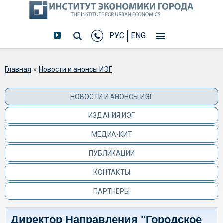
РУС
ENG
Вы здесь
Главная
»
Новости и анонсы ИЭГ
НОВОСТИ И АНОНСЫ ИЭГ
ИЗДАНИЯ ИЭГ
МЕДИА-КИТ
ПУБЛИКАЦИИ
КОНТАКТЫ
ПАРТНЕРЫ
Директор Направления "Городское