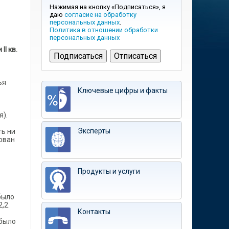
Нажимая на кнопку «Подписаться», я
даю
согласие на обработку
персональных данных
.
Политика в отношении обработки
персональных данных
I кв.
ья
Ключевые цифры и факты
я).
Эксперты
ть ни
ован
Продукты и услуги
было
,2.
Контакты
 было