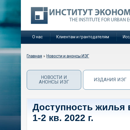
О нас
Клиентам и грантодателям
Исс
Вы здесь
Главная
»
Новости и анонсы ИЭГ
НОВОСТИ И
ИЗДАНИЯ ИЭГ
АНОНСЫ ИЭГ
Доступность жилья 
1-2 кв. 2022 г.