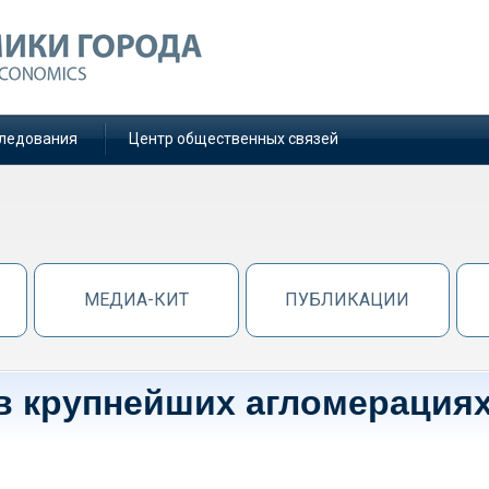
ледования
Центр общественных связей
МЕДИА-КИТ
ПУБЛИКАЦИИ
в крупнейших агломерациях