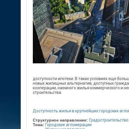
доступности ипотеки. В таких условиях еще бол
новых жилищных альтернатив, доступных гражда
кооперации, наемного жилья коммерческого и н
строительства.
Доступность жилья в крупнейших городских агломера
Структурное направление:
Градостроительство
Тема:
Городские агломерации