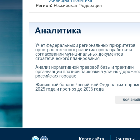
Жилищная политика
Регион:
Российская Федерация
Аналитика
Учет федеральных и региональных приоритетов
пространственного развития при разработке и
согласовании муниципальных документов
стратегического планирования
Анализ нормативной правовой базы и практики
организации платной парковки в улично-дорожной
российских городах
Жилищный баланс Российской Федерации: парам
2025 года и прогноз до 2036 года
Вся анал
Карта сайта
Контакты