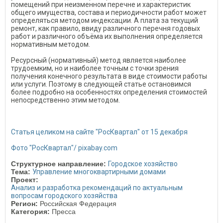
помещений при неизменном перечне и характеристик
общего имущества, состава и периодичности работ может
определяться методом индексации. А плата за текущий
ремонт, как правило, ввиду различного перечня годовых
работ и различного объёма их выполнения определяется
нормативным методом.
Ресурсный (нормативный) метод является наиболее
трудоемким, но и наиболее точным с точки зрения
получения конечного результата в виде стоимости работы
или услуги. Поэтому в следующей статье остановимся
более подробно на особенностях определения стоимостей
непосредственно этим методом.
Статья целиком на сайте "РосКвартал" от 15 декабря
Фото "РосКвартал"/ pixabay.com
Структурное направление:
Городское хозяйство
Тема:
Управление многоквартирными домами
Проект:
Анализ и разработка рекомендаций по актуальным
вопросам городского хозяйства
Регион:
Российская Федерация
Категория:
Пресса