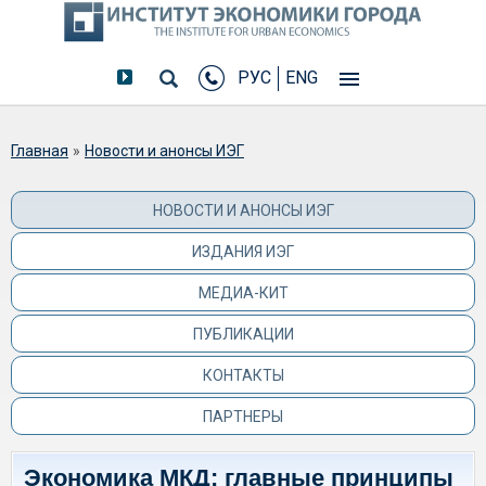
РУС
ENG
Вы здесь
Главная
»
Новости и анонсы ИЭГ
НОВОСТИ И АНОНСЫ ИЭГ
ИЗДАНИЯ ИЭГ
МЕДИА-КИТ
ПУБЛИКАЦИИ
КОНТАКТЫ
ПАРТНЕРЫ
Экономика МКД: главные принципы