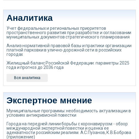
Аналитика
Учет федеральных и региональных приоритетов
пространственного развития при разработке и согласовании
муниципальных документов стратегического планирования
Анализ нормативной правовой базы и практики организации
платной парковки в улично-дорожной сети в российских
городах
Жилищный баланс Российской Федерации: параметры 2025
года и прогноз до 2036 года
Вся аналитика
Экспертное мнение
Муниципальные программы: необходимость актуализации в
условиях антикризисной повестки
Города на передней линии борьбы с коронавирусом - обзор
международной экспертной повестки и оценка ее
адекватности российским реалиям. А.С.Пузанов, К.В.Боброва
(приложение)