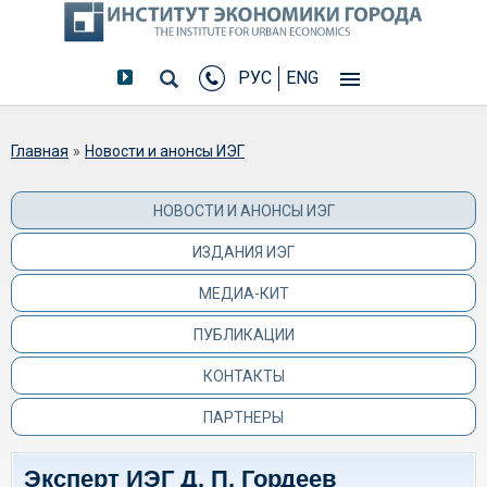
РУС
ENG
Вы здесь
Главная
»
Новости и анонсы ИЭГ
НОВОСТИ И АНОНСЫ ИЭГ
ИЗДАНИЯ ИЭГ
МЕДИА-КИТ
ПУБЛИКАЦИИ
КОНТАКТЫ
ПАРТНЕРЫ
Эксперт ИЭГ Д. П. Гордеев