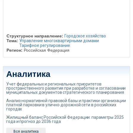
Структурное направление:
Городское хозяйство
Тема:
Управление многоквартирными домами
Тарифное регулирование
Регион:
Российская Федерация
Аналитика
Учет федеральных и региональных приоритетов
пространственного развития при разработке и согласовании
муниципальных документов стратегического планирования
Анализ нормативной правовой базы и практики организации
платной парковки в улично-дорожной сети в российских
городах
Жилищный баланс Российской Федерации: параметры 2025
года и прогноз до 2036 года
Вся аналитика