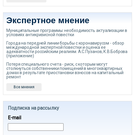
Экспертное мнение
Муниципальные программы: необходимость актуализации в
условиях антикризисной повестки
Города на передней линии борьбы с коронавирусом - обзор
международной экспертной повестки и оценка ее
адекватности российским реалиям. А.С.Пузанов, К.В.Боброва
(приложение)
Потеря специального счета - риск, с которым могут
столкнуться собственники помещений в многоквартирных
домах в результате приостановки взносов на капитальный
ремонт
Все мнения
Подписка на рассылку
E-mail