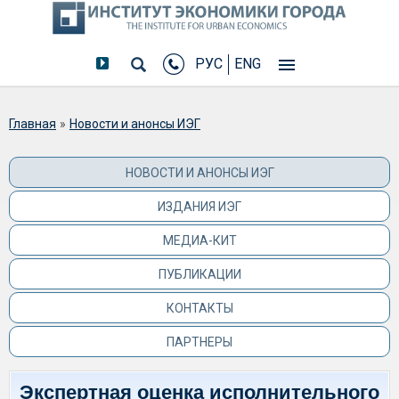
РУС
ENG
Вы здесь
Главная
»
Новости и анонсы ИЭГ
НОВОСТИ И АНОНСЫ ИЭГ
ИЗДАНИЯ ИЭГ
МЕДИА-КИТ
ПУБЛИКАЦИИ
КОНТАКТЫ
ПАРТНЕРЫ
Экспертная оценка исполнительного