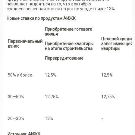
позволяет надеяться на то, что к октябрю
средневзвешенная ставка на рынке упадет ниже 13%.
Новые ставки по продуктам АИЖК
Приобретение готового
жилья
Целевой кредит
Первоначальный
Приобретение квартиры
залог имеющейс
взнос
на этапе строительства
квартиры
Перекредитование
50% и более
12,5%
12,5%
30—50%
12,75%
12,75%
20—30%
13%
-
Источник: АИЖК