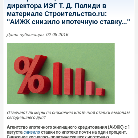
директора ИЭГ Т. Д. Полиди в
материале Строительство.ru:
"АИЖК снизило ипотечную ставку..."
Дата публикации: 02.08.2016
Отвечают ли меры по снижению ипотечной ставки вызовам
сегодняшнего дня?
Агентство ипотечного жилищного кредитования (АИЖК) с 1
августа
снизило
ставки по ипотеке почти на один процент.
Снижение коснулось практически всех ипотечных