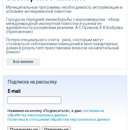
Муниципальные программы: необходимость актуализации в
условиях антикризисной повестки
Города на передней линии борьбы с коронавирусом - обзор
международной экспертной повестки и оценка ее
адекватности российским реалиям. А.С.Пузанов, К.В.Боброва
(приложение)
Потеря специального счета - риск, с которым могут
столкнуться собственники помещений в многоквартирных
домах в результате приостановки взносов на капитальный
ремонт
Все мнения
Подписка на рассылку
E-mail
Нажимая на кнопку «Подписаться», я даю
согласие на
обработку персональных данных
.
Политика в отношении обработки персональных данных