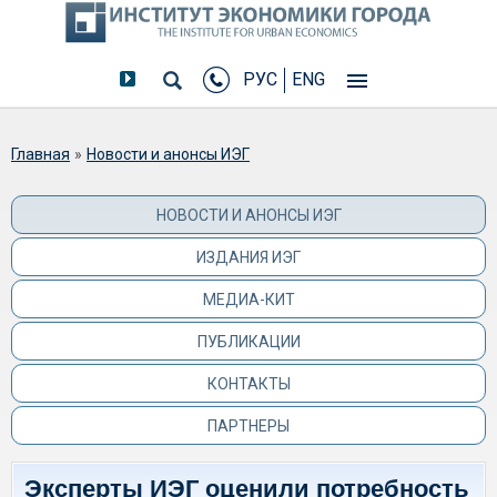
РУС
ENG
Вы здесь
Главная
»
Новости и анонсы ИЭГ
НОВОСТИ И АНОНСЫ ИЭГ
ИЗДАНИЯ ИЭГ
МЕДИА-КИТ
ПУБЛИКАЦИИ
КОНТАКТЫ
ПАРТНЕРЫ
Эксперты ИЭГ оценили потребность