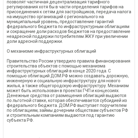
позволят частичная децентрализация тарифного
регулирования хотя бы в части определения тарифов на
присоединения к сетям для застройщиков, передача налога
на имущество организаций с регионального на
муниципальный уровень, предоставление гарантий
федерального бюджета по инфраструктурным облигациям
и сокращение доли расходов бюджетов на предоставление
неадресной поддержи потребителям ЖКУ при увеличении
доли адресной поддержки.
О механизме инфраструктурных облигаций
Правительство России утвердило правила финансирования
строительства объектов с помощью механизма
инфраструктурных облигаций в конце 2020 года. С
помощью облигаций ДОМ.РФ можно создавать дорожную,
инженерную и социальную инфраструктуру для нового
жилья, а также общегородскую инфраструктуру. Механизм
может быть использован в проектах ГЧП и концессиях.
Денежные средства от размещения облигаций выдаются
по льготной ставке, которая обеспечивается субсидией из
федерального бюджета. ДОМ.РФ выступает поручителем
по облигациям, займы дочерним обществам субъектов РФ
и строительным компаниям выдаются под гарантию
субъекта РФ.