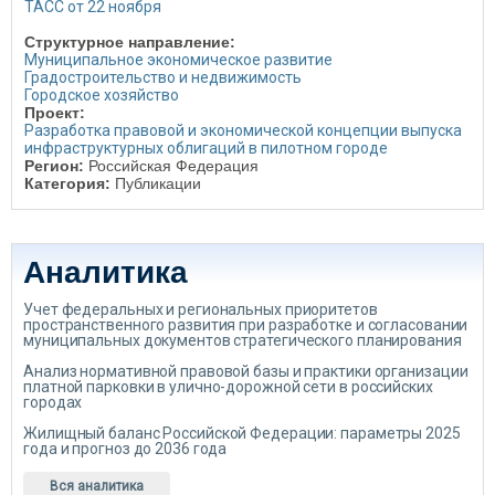
ТАСС от 22 ноября
Структурное направление:
Муниципальное экономическое развитие
Градостроительство и недвижимость
Городское хозяйство
Проект:
Разработка правовой и экономической концепции выпуска
инфраструктурных облигаций в пилотном городе
Регион:
Российская Федерация
Категория:
Публикации
Аналитика
Учет федеральных и региональных приоритетов
пространственного развития при разработке и согласовании
муниципальных документов стратегического планирования
Анализ нормативной правовой базы и практики организации
платной парковки в улично-дорожной сети в российских
городах
Жилищный баланс Российской Федерации: параметры 2025
года и прогноз до 2036 года
Вся аналитика