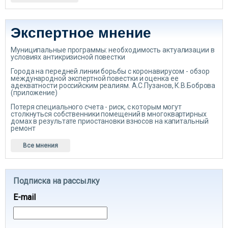
Экспертное мнение
Муниципальные программы: необходимость актуализации в
условиях антикризисной повестки
Города на передней линии борьбы с коронавирусом - обзор
международной экспертной повестки и оценка ее
адекватности российским реалиям. А.С.Пузанов, К.В.Боброва
(приложение)
Потеря специального счета - риск, с которым могут
столкнуться собственники помещений в многоквартирных
домах в результате приостановки взносов на капитальный
ремонт
Все мнения
Подписка на рассылку
E-mail