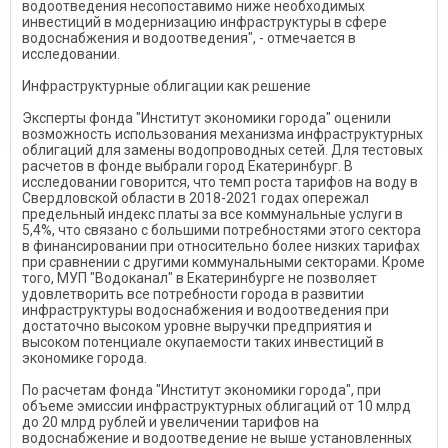
водоотведения несопоставимо ниже необходимых
инвестиций в модернизацию инфраструктуры в сфере
водоснабжения и водоотведения", - отмечается в
исследовании.
Инфраструктурные облигации как решение
Эксперты фонда "Институт экономики города" оценили
возможность использования механизма инфраструктурных
облигаций для замены водопроводных сетей. Для тестовых
расчетов в фонде выбрали город Екатеринбург. В
исследовании говорится, что темп роста тарифов на воду в
Свердловской области в 2018-2021 годах опережал
предельный индекс платы за все коммунальные услуги в
5,4%, что связано с большими потребностями этого сектора
в финансировании при относительно более низких тарифах
при сравнении с другими коммунальными секторами. Кроме
того, МУП "Водоканал" в Екатеринбурге не позволяет
удовлетворить все потребности города в развитии
инфраструктуры водоснабжения и водоотведения при
достаточно высоком уровне выручки предприятия и
высоком потенциале окупаемости таких инвестиций в
экономике города.
По расчетам фонда "Институт экономики города", при
объеме эмиссии инфраструктурных облигаций от 10 млрд
до 20 млрд рублей и увеличении тарифов на
водоснабжение и водоотведение не выше установленных