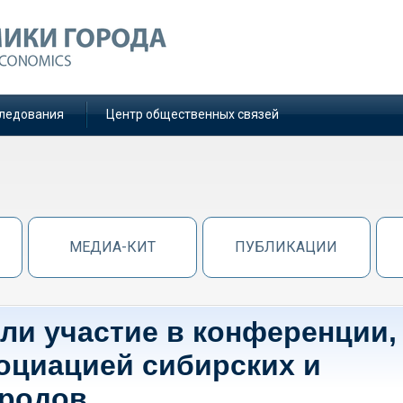
ледования
Центр общественных связей
МЕДИА-КИТ
ПУБЛИКАЦИИ
ли участие в конференции,
оциацией сибирских и
ородов