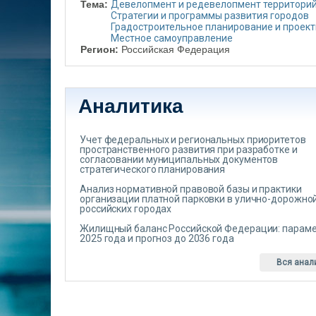
Тема:
Девелопмент и редевелопмент территори
Стратегии и программы развития городов
Градостроительное планирование и проек
Местное самоуправление
Регион:
Российская Федерация
Аналитика
Учет федеральных и региональных приоритетов
пространственного развития при разработке и
согласовании муниципальных документов
стратегического планирования
Анализ нормативной правовой базы и практики
организации платной парковки в улично-дорожной
российских городах
Жилищный баланс Российской Федерации: парам
2025 года и прогноз до 2036 года
Вся анал