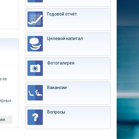
Годовой отчёт
Целевой капитал
Фотогалерея
-
а ее
Вакансии
тирных
Вопросы
ния