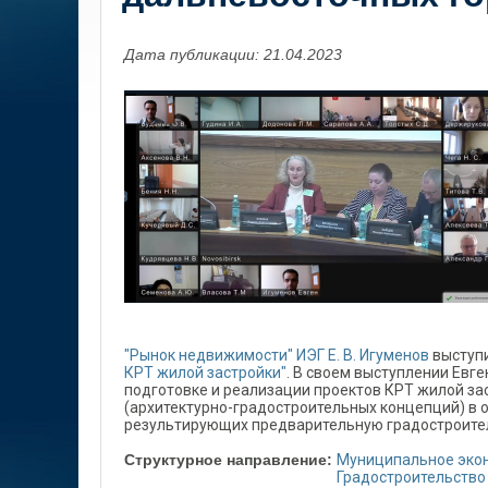
Дата публикации: 21.04.2023
"Рынок недвижимости" ИЭГ Е. В. Игуменов
выступ
КРТ жилой застройки"
. В своем выступлении Евг
подготовке и реализации проектов КРТ жилой за
(архитектурно-градостроительных концепций) в 
результирующих предварительную градостроител
Структурное направление:
Муниципальное эко
Градостроительство