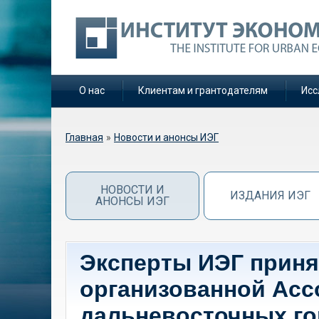
О нас
Клиентам и грантодателям
Исс
Вы здесь
Главная
»
Новости и анонсы ИЭГ
НОВОСТИ И
ИЗДАНИЯ ИЭГ
АНОНСЫ ИЭГ
Эксперты ИЭГ приня
организованной Асс
дальневосточных г