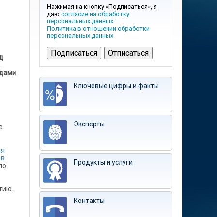
Нажимая на кнопку «Подписаться», я
даю
согласие на обработку
персональных данных
.
Политика в отношении обработки
персональных данных
д
,
адами
Ключевые цифры и факты
Эксперты
е
ия
ов
Продукты и услуги
по
тию.
Контакты