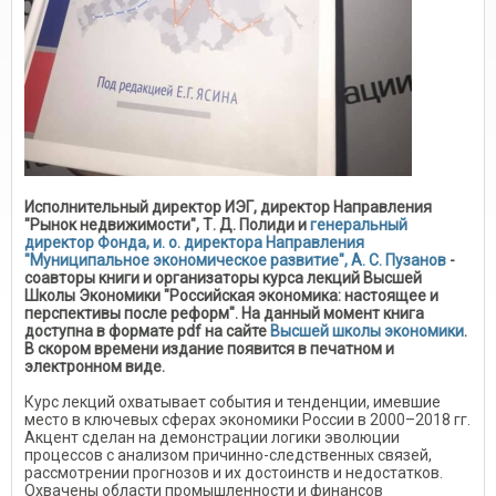
Исполнительный директор ИЭГ, директор Направления
"Рынок недвижимости", Т. Д. Полиди и
генеральный
директор Фонда, и. о. директора Направления
"Муниципальное экономическое развитие", А. С. Пузанов
-
соавторы книги и организаторы курса лекций Высшей
Школы Экономики "Российская экономика: настоящее и
перспективы после реформ". На данный момент книга
доступна в формате pdf на сайте
Высшей школы экономики
.
В скором времени издание появится в печатном и
электронном виде.
Курс лекций охватывает события и тенденции, имевшие
место в ключевых сферах экономики России в 2000–2018 гг.
Акцент сделан на демонстрации логики эволюции
процессов с анализом причинно-следственных связей,
рассмотрении прогнозов и их достоинств и недостатков.
Охвачены области промышленности и финансов