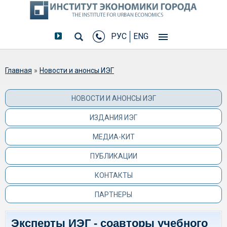
РУС
ENG
Вы здесь
Главная
»
Новости и анонсы ИЭГ
НОВОСТИ И АНОНСЫ ИЭГ
ИЗДАНИЯ ИЭГ
МЕДИА-КИТ
ПУБЛИКАЦИИ
КОНТАКТЫ
ПАРТНЕРЫ
Эксперты ИЭГ - соавторы учебного