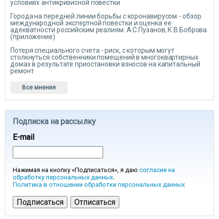
условиях антикризисной повестки
Города на передней линии борьбы с коронавирусом - обзор
международной экспертной повестки и оценка ее
адекватности российским реалиям. А.С.Пузанов, К.В.Боброва
(приложение)
Потеря специального счета - риск, с которым могут
столкнуться собственники помещений в многоквартирных
домах в результате приостановки взносов на капитальный
ремонт
Все мнения
Подписка на рассылку
E-mail
Нажимая на кнопку «Подписаться», я даю
согласие на
обработку персональных данных
.
Политика в отношении обработки персональных данных