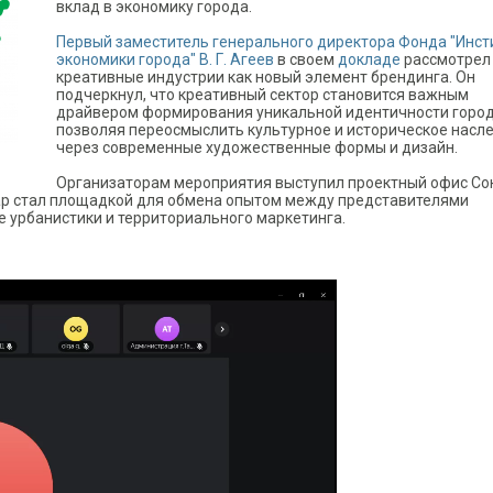
вклад в экономику города.
Первый заместитель генерального директора Фонда "Инст
экономики города" В. Г. Агеев
в своем
докладе
рассмотрел
креативные индустрии как новый элемент брендинга. Он
подчеркнул, что креативный сектор становится важным
драйвером формирования уникальной идентичности город
позволяя переосмыслить культурное и историческое насл
через современные художественные формы и дизайн.
Организаторам мероприятия выступил проектный офис С
нар стал площадкой для обмена опытом между представителями
 урбанистики и территориального маркетинга.