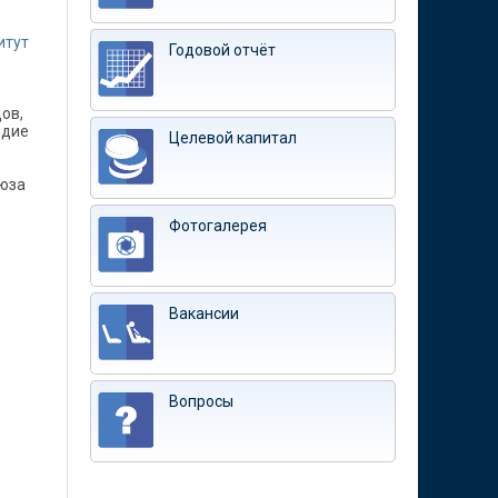
итут
Годовой отчёт
ов,
едие
Целевой капитал
оюза
Фотогалерея
Вакансии
Вопросы