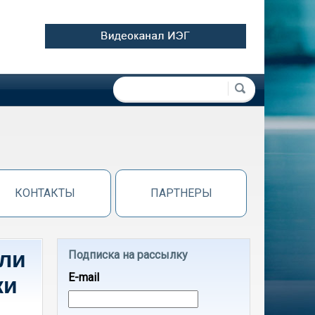
Форма поиска
Поиск
КОНТАКТЫ
ПАРТНЕРЫ
или
Подписка на рассылку
E-mail
ки