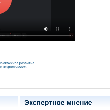
номическое развитие
 и недвижимость
Экспертное мнение