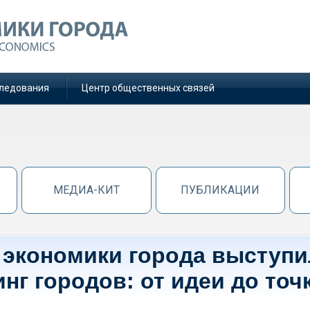
ледования
Центр общественных связей
МЕДИА-КИТ
ПУБЛИКАЦИИ
 экономики города выступ
нг городов: от идеи до точ