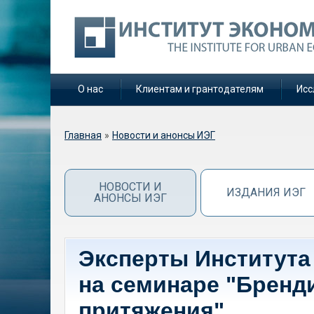
О нас
Клиентам и грантодателям
Исс
Вы здесь
Главная
»
Новости и анонсы ИЭГ
НОВОСТИ И
ИЗДАНИЯ ИЭГ
АНОНСЫ ИЭГ
Эксперты Института
на семинаре "Бренди
притяжения"