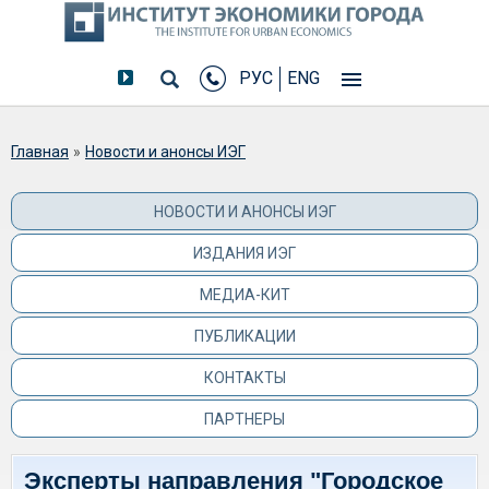
РУС
ENG
Вы здесь
Главная
»
Новости и анонсы ИЭГ
НОВОСТИ И АНОНСЫ ИЭГ
ИЗДАНИЯ ИЭГ
МЕДИА-КИТ
ПУБЛИКАЦИИ
КОНТАКТЫ
ПАРТНЕРЫ
Эксперты направления "Городское