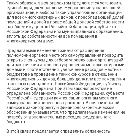
Таким образом, законопроектом предлагается установить
единый порядок управления – управление управляющей
организацией, и выбора такой управляющей организации
для всех многоквартирных домов, с преобладающей долей
помещений и долей в праве общей долевой собственности
на общее имущество Российской Федерации, субъекта
Российской Федерации или муниципального образования,
вплоть до собственности на все помещения в
многоквартирном доме.
Предлагаемые изменения означают расширение
полномочий органов местного самоуправления проводить
открытые конкурсы для отбора управляющих организаций
для заключения договоров управления многоквартирными
домами и, соответственно, увеличение расходов местных
бюджетов на проведение таких конкурсов в отношении
многоквартирных домов, большая доля или все помещения
в которых принадлежат Российской Федерации, субъекту
Российской Федерации. При этом законопроектом не
определена обязанность Российской Федерации, субъекта
Российской Федерации компенсации органам местного
самоуправления понесенных расходов. В пояснительной
записке к законопроекту и финансово-экономическом
обосновании указывается, что предлагаемые изменения не
потребуют дополнительных расходов федерального
бюджета.
В этой связи предлагается определить обязанность