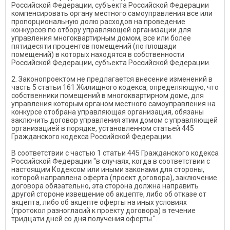
Российской Федерации, субъекта Российской Федерации
компенсировать органу местного самоуправления все или
пропорциональную долю расходов на проведение
конкурсов по отбору управляющей организации для
управления многоквартирным домом, все или более
пятидесяти процентов помещений (по площади
помещений) в которых находятся в собственности
Российской Федерации, субъекта Российской Федерации.
2. Законопроектом не предлагается внесение изменений в
часть 5 статьи 161 Жилищного кодекса, определяющую, что
собственники помещений в многоквартирном доме, для
управления которым органом местного самоуправления на
конкурсе отобрана управляющая организация, обязаны
заключить договор управления этим домом с управляющей
организацией в порядке, установленном статьей 445
Гражданского кодекса Российской Федерации.
В соответствии с частью 1 статьи 445 Гражданского кодекса
Российской Федерации "в случаях, когда в соответствии с
настоящим Кодексом или иными законами для стороны,
которой направлена оферта (проект договора), заключение
договора обязательно, эта сторона должна направить
другой стороне извещение об акцепте, либо об отказе от
акцепта, либо об акцепте оферты на иных условиях
(протокол разногласий к проекту договора) в течение
тридцати дней со дня получения оферты.".