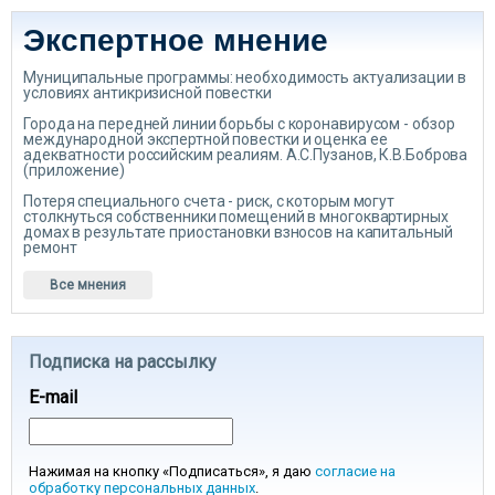
Экспертное мнение
Муниципальные программы: необходимость актуализации в
условиях антикризисной повестки
Города на передней линии борьбы с коронавирусом - обзор
международной экспертной повестки и оценка ее
адекватности российским реалиям. А.С.Пузанов, К.В.Боброва
(приложение)
Потеря специального счета - риск, с которым могут
столкнуться собственники помещений в многоквартирных
домах в результате приостановки взносов на капитальный
ремонт
Все мнения
Подписка на рассылку
E-mail
Нажимая на кнопку «Подписаться», я даю
согласие на
обработку персональных данных
.