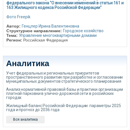
федерального закона "О внесении изменений в статьи 161 и
163 Жилищного кодекса Российской Федерации"
Фото Freepik
Автор:
Генцлер Ирина Валентиновна
Структурное направление:
Городское хозяйство
Тема:
Управление многоквартирными домами
Регион:
Российская Федерация
Аналитика
Учет федеральных и региональных приоритетов
пространственного развития при разработке и согласовании
муниципальных документов стратегического планирования
Анализ нормативной правовой базы и практики организации
платной парковки в улично-дорожной сети в российских
городах
Жилищный баланс Российской Федерации: параметры 2025
года и прогноз до 2036 года
Вся аналитика