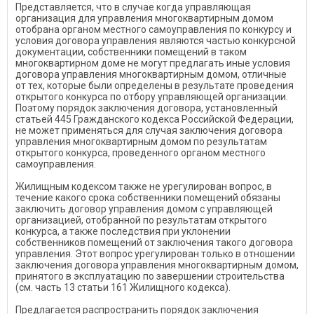
Представляется, что в случае когда управляющая
организация для управления многоквартирным домом
отобрана органом местного самоуправления по конкурсу и
условия договора управления являются частью конкурсной
документации, собственники помещений в таком
многоквартирном доме не могут предлагать иные условия
договора управления многоквартирным домом, отличные
от тех, которые были определены в результате проведения
открытого конкурса по отбору управляющей организации.
Поэтому порядок заключения договора, установленный
статьей 445 Гражданского кодекса Российской Федерации,
не может применяться для случая заключения договора
управления многоквартирным домом по результатам
открытого конкурса, проведенного органом местного
самоуправления.
Жилищным кодексом также не урегулирован вопрос, в
течение какого срока собственники помещений обязаны
заключить договор управления домом с управляющей
организацией, отобранной по результатам открытого
конкурса, а также последствия при уклонении
собственников помещений от заключения такого договора
управления. Этот вопрос урегулирован только в отношении
заключения договора управления многоквартирным домом,
принятого в эксплуатацию по завершении строительства
(см. часть 13 статьи 161 Жилищного кодекса).
Предлагается распространить порядок заключения