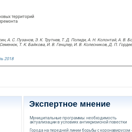
ровых территорий
апремонта
син, А. С. Пузанов, Э. К. Трутнев, Т. Д. Полиди, А. Н. Колонтай, А. В. Б
 Семенюк, Т. К. Байкова, И. В. Генцлер, И. В. Колесников, Д. П. Гордее
ь 2018
Экспертное мнение
Муниципальные программы: необходимость
актуализации в условиях антикризисной повестки
Города на передней линии борьбы с коронавирусом 