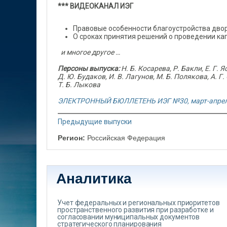
*** ВИДЕОКАНАЛ ИЭГ
Правовые особенности благоустройства дво
О сроках принятия решений о проведении к
и многое другое …
Персоны выпуска:
Н. Б. Косарева, Р. Бакли, Е. Г. Я
Д. Ю. Будаков, И. В. Лагунов, М. Б. Полякова, А. Г.
Т. Б. Лыкова
ЭЛЕКТРОННЫЙ БЮЛЛЕТЕНЬ ИЭГ №30, март-апрел
Предыдущие выпуски
Регион:
Российская Федерация
Аналитика
Учет федеральных и региональных приоритетов
пространственного развития при разработке и
согласовании муниципальных документов
стратегического планирования