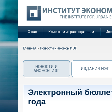
О нас
Клиентам и грантодателям
Исс
Вы здесь
Главная
»
Новости и анонсы ИЭГ
НОВОСТИ И
ИЗДАНИЯ ИЭГ
АНОНСЫ ИЭГ
Электронный бюллет
года