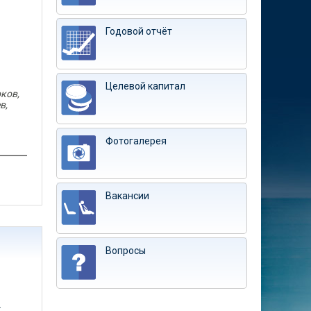
Годовой отчёт
Целевой капитал
оков,
в,
Фотогалерея
Вакансии
Вопросы
-