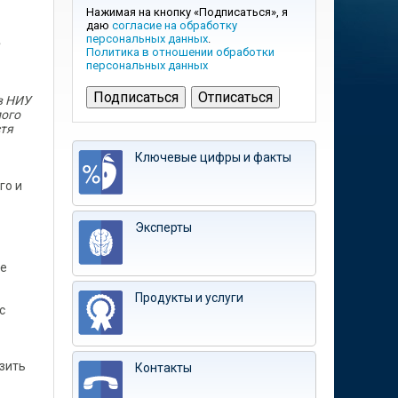
Нажимая на кнопку «Подписаться», я
даю
согласие на обработку
персональных данных
.
Политика в отношении обработки
персональных данных
в НИУ
лого
стя
Ключевые цифры и факты
го и
Эксперты
ве
Продукты и услуги
с
зить
Контакты