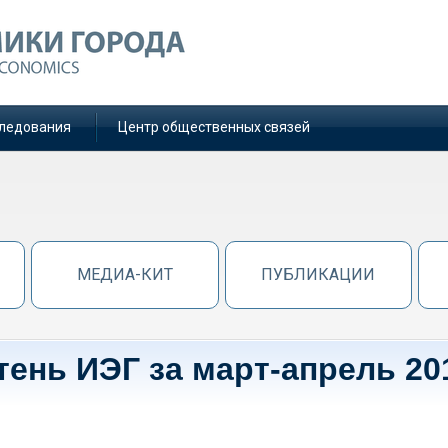
ледования
Центр общественных связей
МЕДИА-КИТ
ПУБЛИКАЦИИ
ень ИЭГ за март-апрель 20