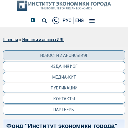
РУС
ENG
Вы здесь
Главная
»
Новости и анонсы ИЭГ
НОВОСТИ И АНОНСЫ ИЭГ
ИЗДАНИЯ ИЭГ
МЕДИА-КИТ
ПУБЛИКАЦИИ
КОНТАКТЫ
ПАРТНЕРЫ
Фонд "Институт экономики города"