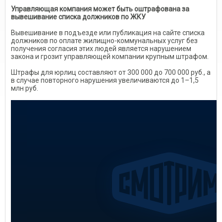
Управляющая компания может быть оштрафована за
вывешивание списка должников по ЖКУ
Вывешивание в подъезде или публикация на сайте списка
должников по оплате жилищно-коммунальных услуг без
получения согласия этих людей является нарушением
закона и грозит управляющей компании крупным штрафом.
Штрафы для юрлиц cоставляют от 300 000 до 700 000 руб., а
в случае повторного нарушения увеличиваются до 1–1,5
млн руб.