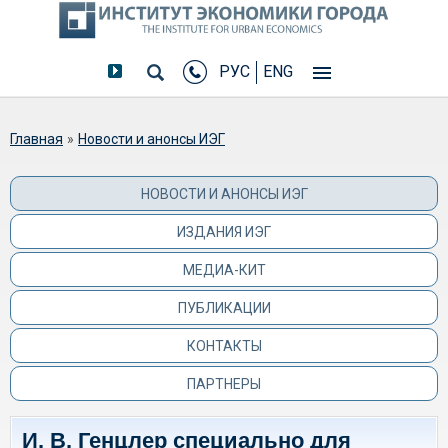
РУС
ENG
Вы здесь
Главная
»
Новости и анонсы ИЭГ
НОВОСТИ И АНОНСЫ ИЭГ
ИЗДАНИЯ ИЭГ
МЕДИА-КИТ
ПУБЛИКАЦИИ
КОНТАКТЫ
ПАРТНЕРЫ
И. В. Генцлер специально для