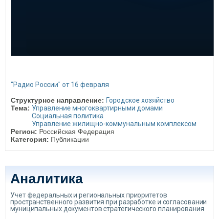
"Радио России" от 16 февраля
Структурное направление:
Городское хозяйство
Тема:
Управление многоквартирными домами
Социальная политика
Управление жилищно-коммунальным комплексом
Регион:
Российская Федерация
Категория:
Публикации
Аналитика
Учет федеральных и региональных приоритетов
пространственного развития при разработке и согласовании
муниципальных документов стратегического планирования