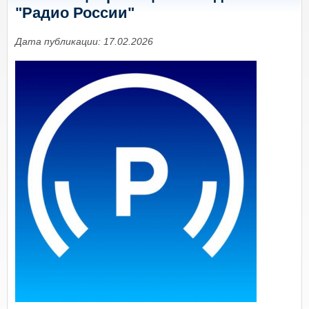
"Радио России"
Дата публикации: 17.02.2026