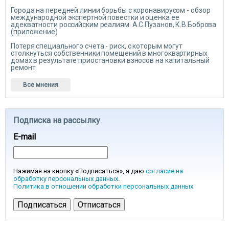
Города на передней линии борьбы с коронавирусом - обзор
международной экспертной повестки и оценка ее
адекватности российским реалиям. А.С.Пузанов, К.В.Боброва
(приложение)
Потеря специального счета - риск, с которым могут
столкнуться собственники помещений в многоквартирных
домах в результате приостановки взносов на капитальный
ремонт
Все мнения
Подписка на рассылку
E-mail
Нажимая на кнопку «Подписаться», я даю
согласие на
обработку персональных данных
.
Политика в отношении обработки персональных данных