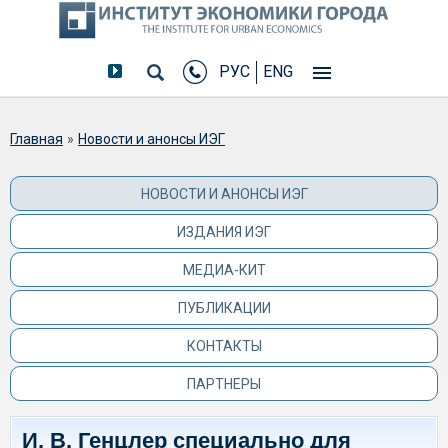
РУС
ENG
Вы здесь
Главная
»
Новости и анонсы ИЭГ
НОВОСТИ И АНОНСЫ ИЭГ
ИЗДАНИЯ ИЭГ
МЕДИА-КИТ
ПУБЛИКАЦИИ
КОНТАКТЫ
ПАРТНЕРЫ
И. В. Генцлер специально для