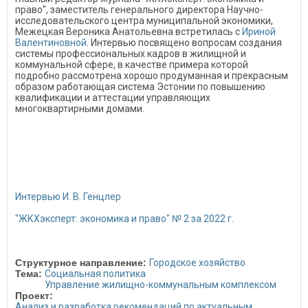
право", заместитель генерального директора Научно-
исследовательского центра муниципальной экономики,
Межецкая Вероника Анатольевна встретилась с
Ириной
Валентиновной
. Интервью посвящено вопросам создания
системы профессиональных кадров в жилищной и
коммунальной сфере, в качестве примера которой
подробно рассмотрена хорошо продуманная и прекрасным
образом работающая система Эстонии по повышению
квалификации и аттестации управляющих
многоквартирными домами.
Интервью И. В. Генцлер
"ЖКХэксперт: экономика и право" № 2 за 2022 г.
Структурное направление:
Городское хозяйство
Тема:
Социальная политика
Управление жилищно-коммунальным комплексом
Проект:
Анализ и разработка рекомендаций по актуальным