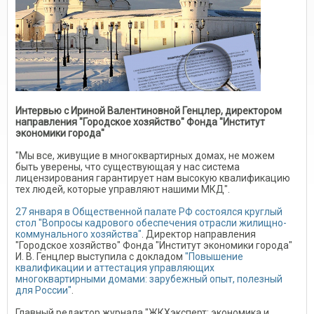
Интервью с Ириной Валентиновной Генцлер, директором
направления "Городское хозяйство" Фонда "Институт
экономики города"
"Мы все, живущие в многоквартирных домах, не можем
быть уверены, что существующая у нас система
лицензирования гарантирует нам высокую квалификацию
тех людей, которые управляют нашими МКД".
27 января в Общественной палате РФ состоялся круглый
стол "Вопросы кадрового обеспечения отрасли жилищно-
коммунального хозяйства"
. Директор направления
"Городское хозяйство" Фонда "Институт экономики города"
И. В. Генцлер выступила с докладом
"Повышение
квалификации и аттестация управляющих
многоквартирными домами: зарубежный опыт, полезный
для России"
.
Главный редактор журнала "ЖКХэксперт: экономика и