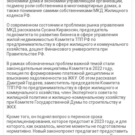
экономики дома и экономики управляющей организации,
подмену роли собственника в многоквартирных домах, а
также понимание самими собственниками МКД Жилищного
кодекса РФ.
О современном состоянии и проблемах рынка управления
МКД рассказала Сусана Киракосян, председатель
подкомитета по развитию бизнеса в сфере управления
жилой недвижимостью Комитета ТПП РФ по
предпринимательству в сфере жилищного и коммунального
хозяйства, доцент Финансового университета при
Правительстве РФ.
В рамках обозначенных проблем важной темой стали
законодательные инициативы Комитета в 2022 году,
позиция по формированию платежной дисциплины и
взысканию задолженности за ЖКУ. Об этом рассказал
Дмитрий Гордеев, заместитель председателя Комитета
ТПП РФ по предпринимательству в сфере жилищного и
коммунального хозяйства, член Экспертного совета по
жилищной политике и жилищно-коммунальному хозяйству
при Комитете Государственной Думы по строительству и
ЖКХ.
Кроме того, он поднял вопрос о переносе срока
перелицензирования, которое предстоит в 2023 году, и для
которого, как оказалось, многие моменты не подготовлены
нормативно. Новый законопроект предлагает предоставить