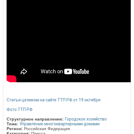
Статья целиком на сайте ТТП РФ от 19 октября
Фото ТТП РФ
Структурное направление:
Городское хозяйство
Тема:
Управление многоквартирными домами
Регион:
Российская Федерация
Категория:
Пресса