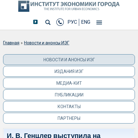
РУС
ENG
Вы здесь
Главная
»
Новости и анонсы ИЭГ
НОВОСТИ И АНОНСЫ ИЭГ
ИЗДАНИЯ ИЭГ
МЕДИА-КИТ
ПУБЛИКАЦИИ
КОНТАКТЫ
ПАРТНЕРЫ
И. В. Генцлер выступила на