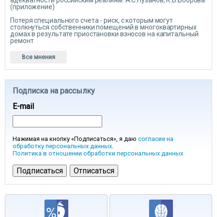
адекватности российским реалиям. А.С.Пузанов, К.В.Боброва
(приложение)
Потеря специального счета - риск, с которым могут
столкнуться собственники помещений в многоквартирных
домах в результате приостановки взносов на капитальный
ремонт
Все мнения
Подписка на рассылку
E-mail
Нажимая на кнопку «Подписаться», я даю
согласие на
обработку персональных данных
.
Политика в отношении обработки персональных данных