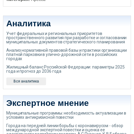
Аналитика
Учет федеральных и региональных приоритетов
пространственного развития при разработке и согласовании
муниципальных документов стратегического планирования
Анализ нормативной правовой базы и практики организации
платной парковки в улично-дорожной сети в российских
городах
Жилищный баланс Российской Федерации: параметры 2025
года и прогноз до 2036 года
Вся аналитика
Экспертное мнение
Муниципальные программы: необходимость актуализации в
условиях антикризисной повестки
Города на передней линии борьбы с коронавирусом - обзор
международной экспертной повестки и оценка ее