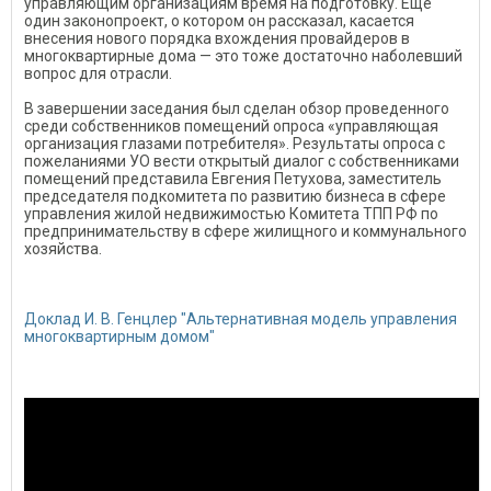
управляющим организациям время на подготовку. Еще
один законопроект, о котором он рассказал, касается
внесения нового порядка вхождения провайдеров в
многоквартирные дома — это тоже достаточно наболевший
вопрос для отрасли.
В завершении заседания был сделан обзор проведенного
среди собственников помещений опроса «управляющая
организация глазами потребителя». Результаты опроса с
пожеланиями УО вести открытый диалог с собственниками
помещений представила Евгения Петухова, заместитель
председателя подкомитета по развитию бизнеса в сфере
управления жилой недвижимостью Комитета ТПП РФ по
предпринимательству в сфере жилищного и коммунального
хозяйства.
Доклад И. В. Генцлер "Альтернативная модель управления
многоквартирным домом"