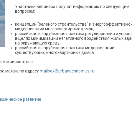
Участники вебинара получат информацию по следующим
вопросам:
концепции "зеленого строительства" и энергоэффективно
модернизации многоквартирных домов;
российская и зарубежная практика регулирования и управ
в целях минимизации негативного воздействия жилых зда
на окружающую среду;
российская и зарубежная практика модернизации
существующих многоквартирных домов.
егистрироваться.
ре можно по адресу
mailbox@urbaneconomics.ru
номическое развитие
о