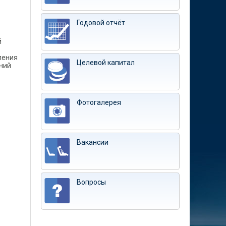
Годовой отчёт
й
ления
Целевой капитал
ний
Фотогалерея
Вакансии
Вопросы