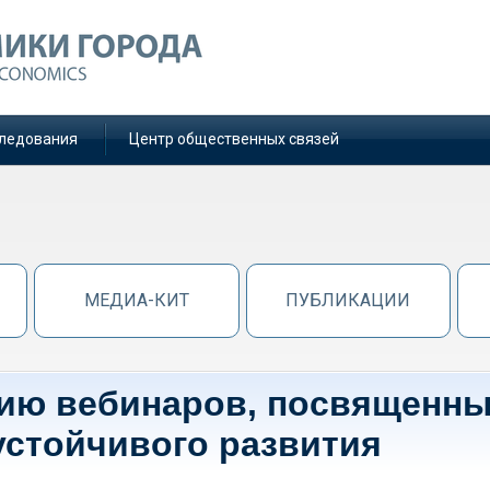
ледования
Центр общественных связей
МЕДИА-КИТ
ПУБЛИКАЦИИ
рию вебинаров, посвященн
устойчивого развития