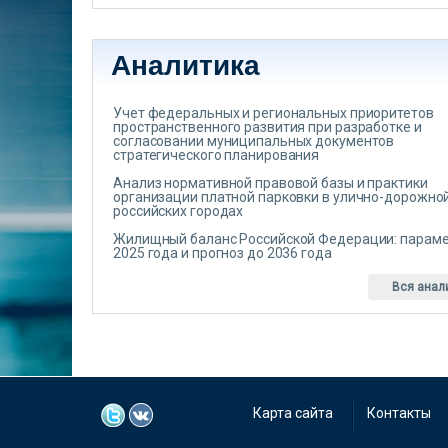
Аналитика
Учет федеральных и региональных приоритетов
пространственного развития при разработке и
согласовании муниципальных документов
стратегического планирования
Анализ нормативной правовой базы и практики
организации платной парковки в улично-дорожной
российских городах
Жилищный баланс Российской Федерации: парам
2025 года и прогноз до 2036 года
Вся анал
Карта сайта
Контакты