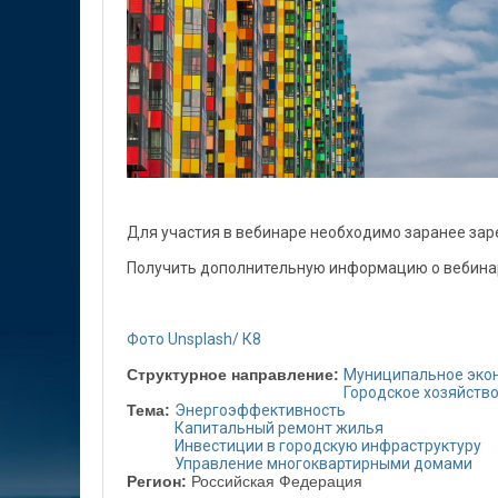
Для участия в вебинаре необходимо заранее зар
Получить дополнительную информацию о вебина
Фото Unsplash/ К8
Структурное направление:
Муниципальное эко
Городское хозяйств
Тема:
Энергоэффективность
Капитальный ремонт жилья
Инвестиции в городскую инфраструктуру
Управление многоквартирными домами
Регион:
Российская Федерация