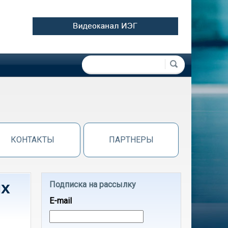
Форма поиска
Поиск
КОНТАКТЫ
ПАРТНЕРЫ
ых
Подписка на рассылку
E-mail