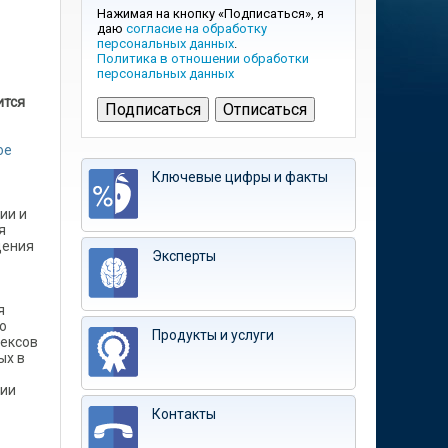
Нажимая на кнопку «Подписаться», я
даю
согласие на обработку
персональных данных
.
Политика в отношении обработки
персональных данных
ится
ое
Ключевые цифры и факты
ии и
я
щения
Эксперты
я
о
Продукты и услуги
ексов
ых в
нии
Контакты