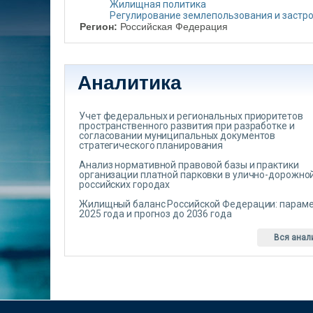
Жилищная политика
Регулирование землепользования и застр
Регион:
Российская Федерация
Аналитика
Учет федеральных и региональных приоритетов
пространственного развития при разработке и
согласовании муниципальных документов
стратегического планирования
Анализ нормативной правовой базы и практики
организации платной парковки в улично-дорожной
российских городах
Жилищный баланс Российской Федерации: парам
2025 года и прогноз до 2036 года
Вся анал