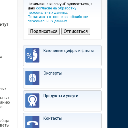
Нажимая на кнопку «Подписаться», я
даю
согласие на обработку
персональных данных
.
Политика в отношении обработки
персональных данных
итут
Ключевые цифры и факты
 а
Эксперты
нных
Продукты и услуги
льных
ванию
за
Контакты
ообща
тветы