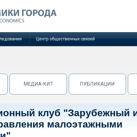
ледования
Центр общественных связей
МЕДИА-КИТ
ПУБЛИКАЦИИ
ионный клуб "Зарубежный 
правления малоэтажными
и"