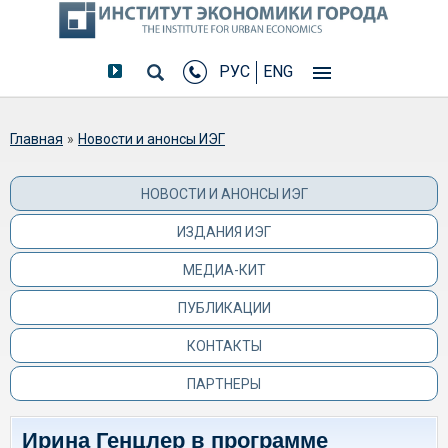
РУС
ENG
Вы здесь
Главная
»
Новости и анонсы ИЭГ
НОВОСТИ И АНОНСЫ ИЭГ
ИЗДАНИЯ ИЭГ
МЕДИА-КИТ
ПУБЛИКАЦИИ
КОНТАКТЫ
ПАРТНЕРЫ
Ирина Генцлер в программе