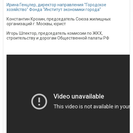
Ирина Генцлер, директор направления "Городское
хозяйство" Фонда "Институт экономики города"
Константин Крохин, председатель Союза жилищных
организаций г. Москвы, юрист
Игорь Шпектор, председатель комиссии по ЖКХ,
строительству и дорогам Общественной палаты РФ