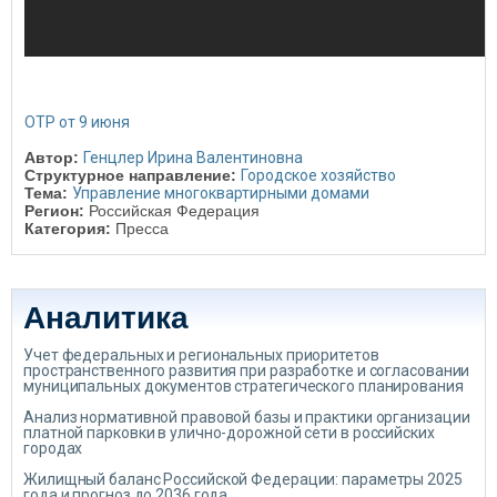
ОТР от 9 июня
Автор:
Генцлер Ирина Валентиновна
Структурное направление:
Городское хозяйство
Тема:
Управление многоквартирными домами
Регион:
Российская Федерация
Категория:
Пресса
Аналитика
Учет федеральных и региональных приоритетов
пространственного развития при разработке и согласовании
муниципальных документов стратегического планирования
Анализ нормативной правовой базы и практики организации
платной парковки в улично-дорожной сети в российских
городах
Жилищный баланс Российской Федерации: параметры 2025
года и прогноз до 2036 года