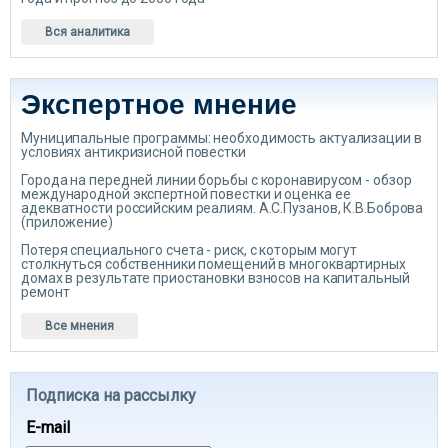
Вся аналитика
Экспертное мнение
Муниципальные программы: необходимость актуализации в
условиях антикризисной повестки
Города на передней линии борьбы с коронавирусом - обзор
международной экспертной повестки и оценка ее
адекватности российским реалиям. А.С.Пузанов, К.В.Боброва
(приложение)
Потеря специального счета - риск, с которым могут
столкнуться собственники помещений в многоквартирных
домах в результате приостановки взносов на капитальный
ремонт
Все мнения
Подписка на рассылку
E-mail