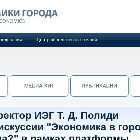
ледования
Центр общественных связей
МЕДИА-КИТ
ПУБЛИКАЦИИ
ектор ИЭГ Т. Д. Полиди
искуссии "Экономика в гор
да?" в рамках платформы