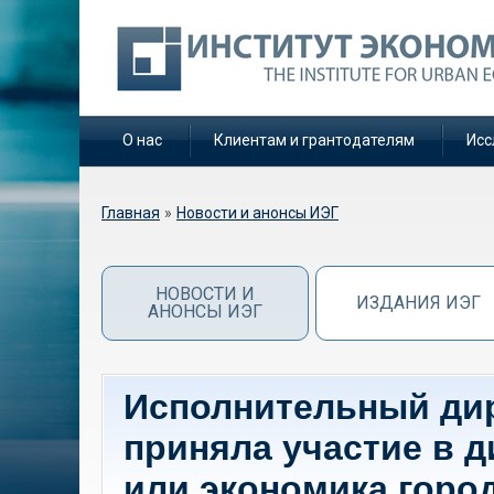
О нас
Клиентам и грантодателям
Исс
Вы здесь
Главная
»
Новости и анонсы ИЭГ
НОВОСТИ И
ИЗДАНИЯ ИЭГ
АНОНСЫ ИЭГ
Исполнительный дир
приняла участие в д
или экономика горо