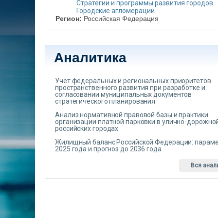
Стратегии и программы развития городов
Городские агломерации
Регион:
Российская Федерация
Аналитика
Учет федеральных и региональных приоритетов
пространственного развития при разработке и
согласовании муниципальных документов
стратегического планирования
Анализ нормативной правовой базы и практики
организации платной парковки в улично-дорожной
российских городах
Жилищный баланс Российской Федерации: парам
2025 года и прогноз до 2036 года
Вся анал