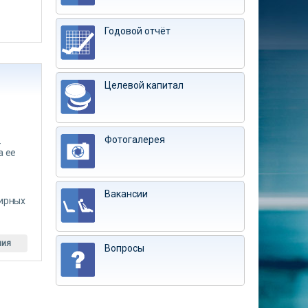
Годовой отчёт
Целевой капитал
Фотогалерея
-
а ее
Вакансии
тирных
ния
Вопросы