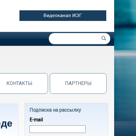
Форма поиска
Поиск
КОНТАКТЫ
ПАРТНЕРЫ
Подписка на рассылку
E-mail
оде