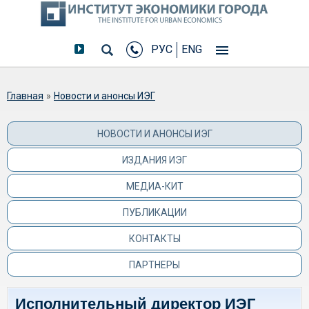
РУС
ENG
Вы здесь
Главная
»
Новости и анонсы ИЭГ
НОВОСТИ И АНОНСЫ ИЭГ
ИЗДАНИЯ ИЭГ
МЕДИА-КИТ
ПУБЛИКАЦИИ
КОНТАКТЫ
ПАРТНЕРЫ
Исполнительный директор ИЭГ