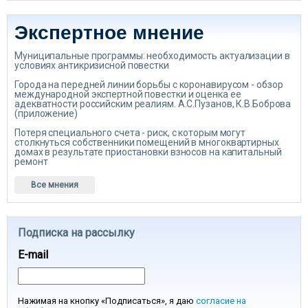
Экспертное мнение
Муниципальные программы: необходимость актуализации в
условиях антикризисной повестки
Города на передней линии борьбы с коронавирусом - обзор
международной экспертной повестки и оценка ее
адекватности российским реалиям. А.С.Пузанов, К.В.Боброва
(приложение)
Потеря специального счета - риск, с которым могут
столкнуться собственники помещений в многоквартирных
домах в результате приостановки взносов на капитальный
ремонт
Все мнения
Подписка на рассылку
E-mail
Нажимая на кнопку «Подписаться», я даю
согласие на