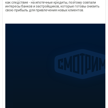
как следствие - на ипотечные кредиты, поэтому совпали
интересы банков и застройщиков, которые готовы снизить
свою прибыль для привлечения новых клиентов.