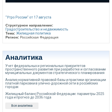
"Утро России" от 17 августа
Структурное направление:
Градостроительство и недвижимость
Тема:
Жилищная политика
Регион:
Российская Федерация
Аналитика
Учет федеральных и региональных приоритетов
пространственного развития при разработке и согласовании
муниципальных документов стратегического планирования
Анализ нормативной правовой базы и практики организации
платной парковки в улично-дорожной сети в российских
городах
Жилищный баланс Российской Федерации: параметры 2025
года и прогноз до 2036 года
Вся аналитика