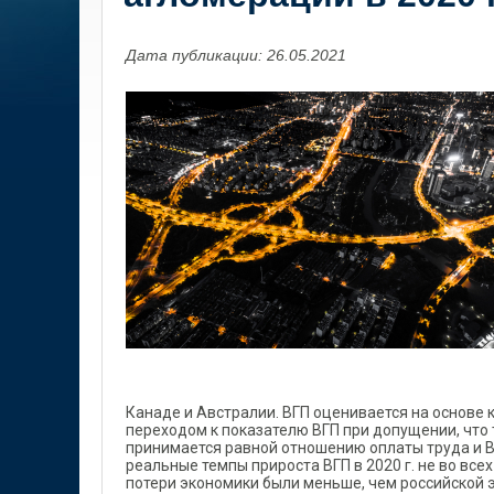
Дата публикации: 26.05.2021
Канаде и Австралии. ВГП оценивается на основе
переходом к показателю ВГП при допущении, что
принимается равной отношению оплаты труда и В
реальные темпы прироста ВГП в 2020 г. не во вс
потери экономики были меньше, чем российской 