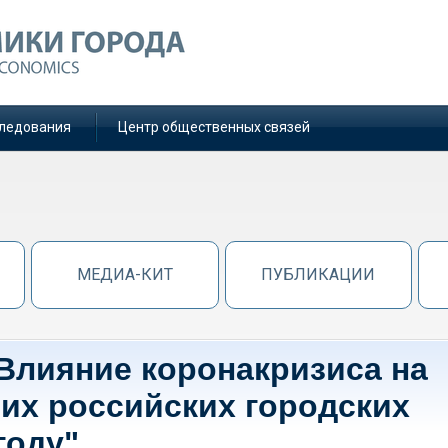
ледования
Центр общественных связей
МЕДИА-КИТ
ПУБЛИКАЦИИ
Влияние коронакризиса на
их российских городских
году"