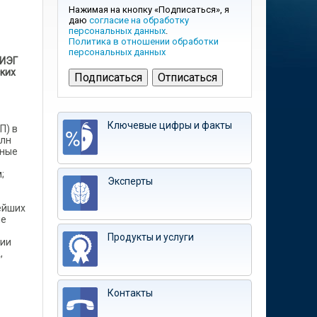
Нажимая на кнопку «Подписаться», я
даю
согласие на обработку
персональных данных
.
Политика в отношении обработки
персональных данных
 ИЭГ
ких
Ключевые цифры и факты
П) в
млн
ьные
;
Эксперты
ейших
ые
Продукты и услуги
нии
,
Контакты