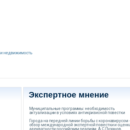
 и недвижимость
Экспертное мнение
Муниципальные программы: необходимость
актуализации в условиях антикризисной повестки
Города на передней линии борьбы с коронавирусом 
обзор международной экспертной повестки и оценк
адекватности российским реалиям. А.С.Пузанов,