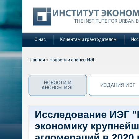
О нас
Клиентам и грантодателям
Исс
Вы здесь
Главная
»
Новости и анонсы ИЭГ
НОВОСТИ И
ИЗДАНИЯ ИЭГ
АНОНСЫ ИЭГ
Исследование ИЭГ "
экономику крупнейш
агломераций в 2020 