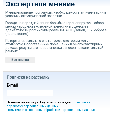
Экспертное мнение
Муниципальные программы: необходимость актуализации в
условиях антикризисной повестки
Города на передней линии борьбы с коронавирусом - обзор
международной экспертной повестки и оценка ее
адекватности российским реалиям. А.С.Пузанов, К.В.Боброва
(приложение)
Потеря специального счета - риск, с которым могут
столкнуться собственники помещений в многоквартирных
домах в результате приостановки взносов на капитальный
ремонт
Все мнения
Подписка на рассылку
E-mail
Нажимая на кнопку «Подписаться», я даю
согласие на
обработку персональных данных
.
Политика в отношении обработки персональных данных