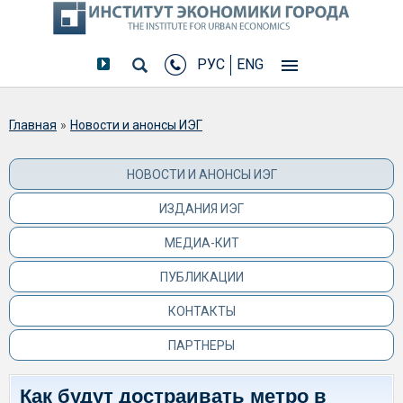
РУС
ENG
Вы здесь
Главная
»
Новости и анонсы ИЭГ
НОВОСТИ И АНОНСЫ ИЭГ
ИЗДАНИЯ ИЭГ
МЕДИА-КИТ
ПУБЛИКАЦИИ
КОНТАКТЫ
ПАРТНЕРЫ
Как будут достраивать метро в