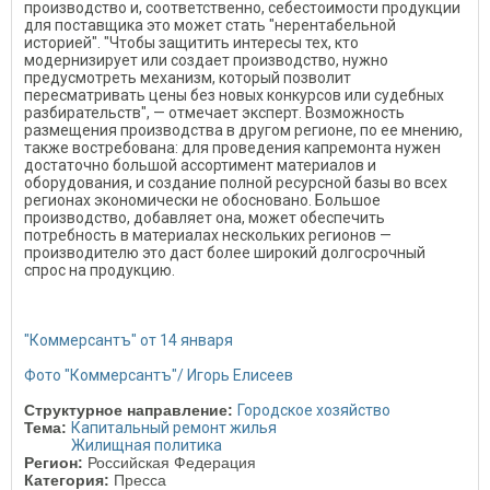
производство и, соответственно, себестоимости продукции
для поставщика это может стать "нерентабельной
историей". "Чтобы защитить интересы тех, кто
модернизирует или создает производство, нужно
предусмотреть механизм, который позволит
пересматривать цены без новых конкурсов или судебных
разбирательств", — отмечает эксперт. Возможность
размещения производства в другом регионе, по ее мнению,
также востребована: для проведения капремонта нужен
достаточно большой ассортимент материалов и
оборудования, и создание полной ресурсной базы во всех
регионах экономически не обосновано. Большое
производство, добавляет она, может обеспечить
потребность в материалах нескольких регионов —
производителю это даст более широкий долгосрочный
спрос на продукцию.
"Коммерсантъ" от 14 января
Фото "Коммерсантъ"/ Игорь Елисеев
Структурное направление:
Городское хозяйство
Тема:
Капитальный ремонт жилья
Жилищная политика
Регион:
Российская Федерация
Категория:
Пресса