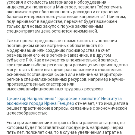
условия и стоимость материалов и оборудования —
индексация, полагают в Минстрое, позволит "обеспечить
экономическую обоснованность расходов и сохранение
баланса интересов всех участников капремонта". При этом,
подчеркивают в ведомстве, пересчет будет возможен
только для новых закупок, по уже заключенным
спецконтрактам цена останется неизменной.
Также проект предполагает возможность выполнения
поставщиком своих встречных обязательств по
модернизации или созданию производства за счет
размещения его не в регионе-заказчике, а в другом
субъекте РФ. Как отмечается в пояснительной записке,
критериями выбора региона для размещения производства
могут стать более выгодное расположение относительно
основных поставщиков сырья или наличие на территории
региона специализированных ресурсов, например научно-
производственных кластеров или
высококвалифицированных трудовых ресурсов.
Директор Направления "Городское хозяйство" Института
экономики города Ирина Генцлер
отмечает, что инициатива
решает практические вопросы, связанные с экономической
целесообразностью.
Если при заключении контракта были рассчитаны цены, по
которым будет поставляться продукция, например, через
пять лет, поясняет она, то в случае увеличения затрат на