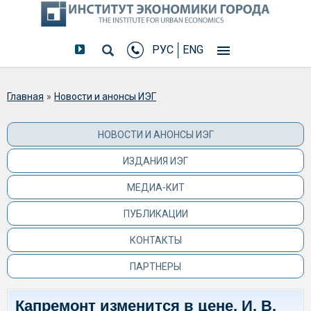
РУС
ENG
Вы здесь
Главная
»
Новости и анонсы ИЭГ
НОВОСТИ И АНОНСЫ ИЭГ
ИЗДАНИЯ ИЭГ
МЕДИА-КИТ
ПУБЛИКАЦИИ
КОНТАКТЫ
ПАРТНЕРЫ
Капремонт изменится в цене. И. В.