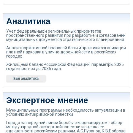
Аналитика
Учет федеральных и региональных приоритетов
пространственного развития при разработке и согласовании
муниципальных документов стратегического планирования
Анализ нормативной правовой базы и практики организации
платной парковки в улично-дорожной сети в российских
городах
Жилищный баланс Российской Федерации: параметры 2025
года и прогноз до 2036 года
Вся аналитика
Экспертное мнение
Муниципальные программы: необходимость актуализации в
условиях антикризисной повестки
Города на передней линии борьбы с коронавирусом - обзор
международной экспертной повестки и оценка ее
адекватности российским реалиям. А.С.Пузанов, К.В.Боброва