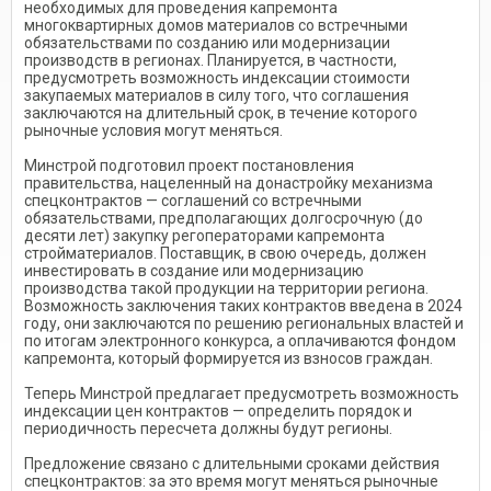
необходимых для проведения капремонта
многоквартирных домов материалов со встречными
обязательствами по созданию или модернизации
производств в регионах. Планируется, в частности,
предусмотреть возможность индексации стоимости
закупаемых материалов в силу того, что соглашения
заключаются на длительный срок, в течение которого
рыночные условия могут меняться.
Минстрой подготовил проект постановления
правительства, нацеленный на донастройку механизма
спецконтрактов — соглашений со встречными
обязательствами, предполагающих долгосрочную (до
десяти лет) закупку регоператорами капремонта
стройматериалов. Поставщик, в свою очередь, должен
инвестировать в создание или модернизацию
производства такой продукции на территории региона.
Возможность заключения таких контрактов введена в 2024
году, они заключаются по решению региональных властей и
по итогам электронного конкурса, а оплачиваются фондом
капремонта, который формируется из взносов граждан.
Теперь Минстрой предлагает предусмотреть возможность
индексации цен контрактов — определить порядок и
периодичность пересчета должны будут регионы.
Предложение связано с длительными сроками действия
спецконтрактов: за это время могут меняться рыночные