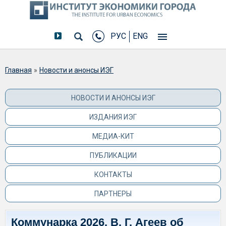
РУС
ENG
Вы здесь
Главная
»
Новости и анонсы ИЭГ
НОВОСТИ И АНОНСЫ ИЭГ
ИЗДАНИЯ ИЭГ
МЕДИА-КИТ
ПУБЛИКАЦИИ
КОНТАКТЫ
ПАРТНЕРЫ
Коммунарка 2026. В. Г. Агеев об