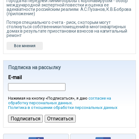
Города на передней линии борьбы с коронавирусом - обзор
международной экспертной повестки и оценка ее
адекватности российским реалиям. А.С.Пузанов, К.В.Боброва
(приложение)
Потеря специального счета - риск, с которым могут
столкнуться собственники помещений в многоквартирных
домах в результате приостановки взносов на капитальный
ремонт
Все мнения
Подписка на рассылку
E-mail
Нажимая на кнопку «Подписаться», я даю
согласие на
обработку персональных данных
.
Политика в отношении обработки персональных данных