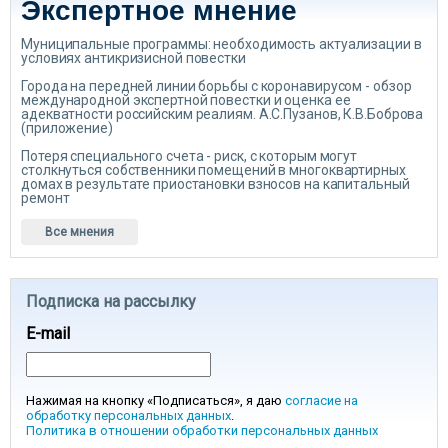
Экспертное мнение
Муниципальные программы: необходимость актуализации в
условиях антикризисной повестки
Города на передней линии борьбы с коронавирусом - обзор
международной экспертной повестки и оценка ее
адекватности российским реалиям. А.С.Пузанов, К.В.Боброва
(приложение)
Потеря специального счета - риск, с которым могут
столкнуться собственники помещений в многоквартирных
домах в результате приостановки взносов на капитальный
ремонт
Все мнения
Подписка на рассылку
E-mail
Нажимая на кнопку «Подписаться», я даю
согласие на
обработку персональных данных
.
Политика в отношении обработки персональных данных