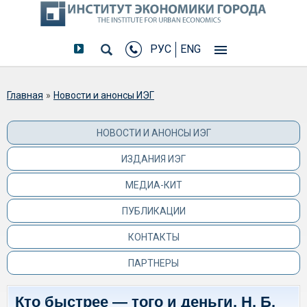
РУС
ENG
Вы здесь
Главная
»
Новости и анонсы ИЭГ
НОВОСТИ И АНОНСЫ ИЭГ
ИЗДАНИЯ ИЭГ
МЕДИА-КИТ
ПУБЛИКАЦИИ
КОНТАКТЫ
ПАРТНЕРЫ
Кто быстрее — того и деньги. Н. Б.