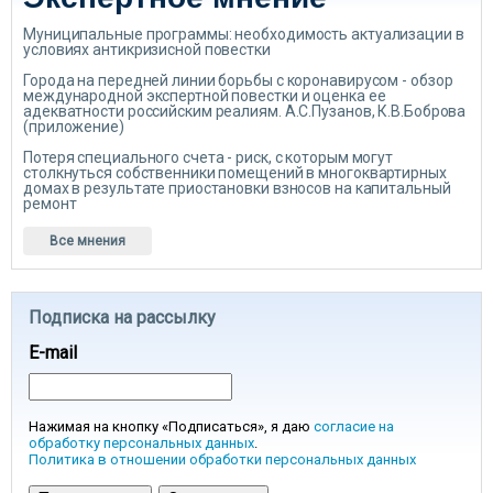
Муниципальные программы: необходимость актуализации в
условиях антикризисной повестки
Города на передней линии борьбы с коронавирусом - обзор
международной экспертной повестки и оценка ее
адекватности российским реалиям. А.С.Пузанов, К.В.Боброва
(приложение)
Потеря специального счета - риск, с которым могут
столкнуться собственники помещений в многоквартирных
домах в результате приостановки взносов на капитальный
ремонт
Все мнения
Подписка на рассылку
E-mail
Нажимая на кнопку «Подписаться», я даю
согласие на
обработку персональных данных
.
Политика в отношении обработки персональных данных