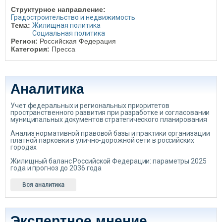
Структурное направление:
Градостроительство и недвижимость
Тема:
Жилищная политика
Социальная политика
Регион:
Российская Федерация
Категория:
Пресса
Аналитика
Учет федеральных и региональных приоритетов
пространственного развития при разработке и согласовании
муниципальных документов стратегического планирования
Анализ нормативной правовой базы и практики организации
платной парковки в улично-дорожной сети в российских
городах
Жилищный баланс Российской Федерации: параметры 2025
года и прогноз до 2036 года
Вся аналитика
Экспертное мнение