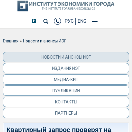
РУС
ENG
Вы здесь
Главная
»
Новости и анонсы ИЭГ
НОВОСТИ И АНОНСЫ ИЭГ
ИЗДАНИЯ ИЭГ
МЕДИА-КИТ
ПУБЛИКАЦИИ
КОНТАКТЫ
ПАРТНЕРЫ
Квартирный запрос проверят на