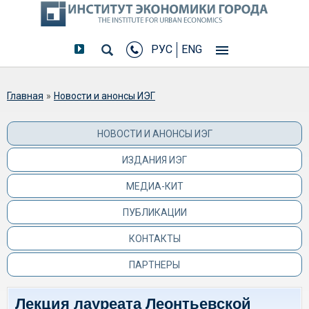
РУС
ENG
Вы здесь
Главная
»
Новости и анонсы ИЭГ
НОВОСТИ И АНОНСЫ ИЭГ
ИЗДАНИЯ ИЭГ
МЕДИА-КИТ
ПУБЛИКАЦИИ
КОНТАКТЫ
ПАРТНЕРЫ
Лекция лауреата Леонтьевской