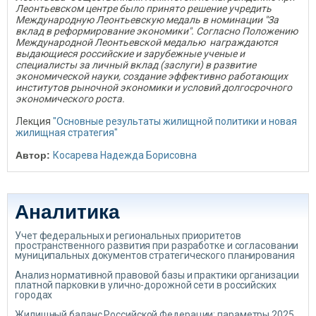
Леонтьевском центре было принято решение учредить
Международную Леонтьевскую медаль в номинации "За
вклад в реформирование экономики". Согласно Положению
Международной Леонтьевской медалью награждаются
выдающиеся российские и зарубежные ученые и
специалисты за личный вклад (заслуги) в развитие
экономической науки, создание эффективно работающих
институтов рыночной экономики и условий долгосрочного
экономического роста.
Лекция
"Основные результаты жилищной политики и новая
жилищная стратегия"
Автор:
Косарева Надежда Борисовна
Аналитика
Учет федеральных и региональных приоритетов
пространственного развития при разработке и согласовании
муниципальных документов стратегического планирования
Анализ нормативной правовой базы и практики организации
платной парковки в улично-дорожной сети в российских
городах
Жилищный баланс Российской Федерации: параметры 2025