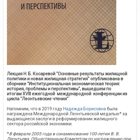
Лекция Н. Б. Косаревой "Основные результаты жилищной
политики и новая жилищная стратегия" опубликована в
сборнике "Институциональная экономическая теория:
история, проблемы и перспективы", вышедшем по
итогам XVIII ежегодной международной конференции из
цикла "Леонтьевские чтения"
Напомним, что в 2019 году
Надежда Борисовна
была
награждена Международной Леонтьевской медалью* за
выдающиеся заслуги в реформировании жилищного
сектора российской экономики.
*
В феврале 2005 года в ознаменование 100-летия В. В.
Леонтьева Общественным Комитетом по награждению при