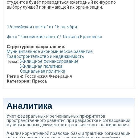
студентов будет проводиться ежегодный конкурс по
выбору лучшей принимающей их организации.
"Российская газета" от 15 октября
Фото "Российская газета"/ Татьяна Кравченко
Структурное направление:
Муниципальное экономическое развитие
Градостроительство и недвижимость
Тема:
Жилищное финансирование
Жилищная политика
Социальная политика
Регион:
Российская Федерация
Категория:
Пресса
Аналитика
Учет федеральных и региональных приоритетов
пространственного развития при разработке и согласовании
муниципальных документов стратегического планирования
Анализ нормативной правовой базы и практики организации
платной парковки в улично-дорожной сети в российских