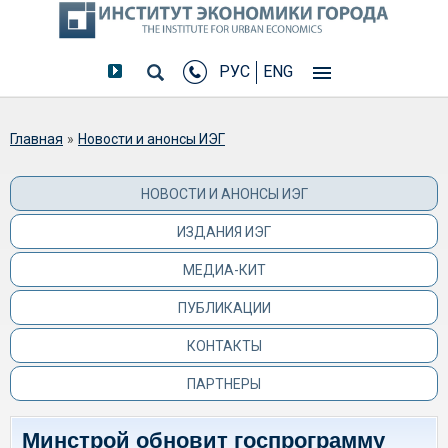
РУС
ENG
Вы здесь
Главная
»
Новости и анонсы ИЭГ
НОВОСТИ И АНОНСЫ ИЭГ
ИЗДАНИЯ ИЭГ
МЕДИА-КИТ
ПУБЛИКАЦИИ
КОНТАКТЫ
ПАРТНЕРЫ
Минстрой обновит госпрограмму