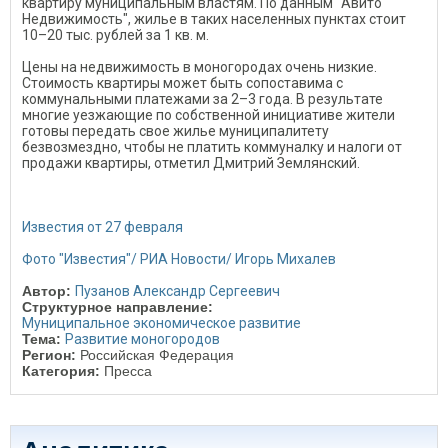
квартиру муниципальным властям. По данным "Авито
Недвижимость", жилье в таких населенных пунктах стоит
10–20 тыс. рублей за 1 кв. м.
Цены на недвижимость в моногородах очень низкие.
Стоимость квартиры может быть сопоставима с
коммунальными платежами за 2–3 года. В результате
многие уезжающие по собственной инициативе жители
готовы передать свое жилье муниципалитету
безвозмездно, чтобы не платить коммуналку и налоги от
продажи квартиры, отметил Дмитрий Землянский.
Известия от 27 февраля
Фото "Известия"/ РИА Новости/ Игорь Михалев
Автор:
Пузанов Александр Сергеевич
Структурное направление:
Муниципальное экономическое развитие
Тема:
Развитие моногородов
Регион:
Российская Федерация
Категория:
Пресса