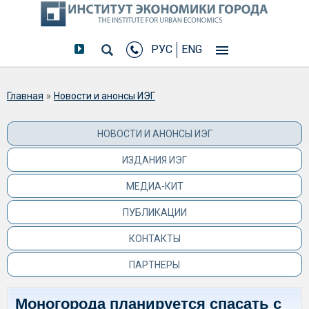
РУС
ENG
Вы здесь
Главная
»
Новости и анонсы ИЭГ
НОВОСТИ И АНОНСЫ ИЭГ
ИЗДАНИЯ ИЭГ
МЕДИА-КИТ
ПУБЛИКАЦИИ
КОНТАКТЫ
ПАРТНЕРЫ
Моногорода планируется спасать с