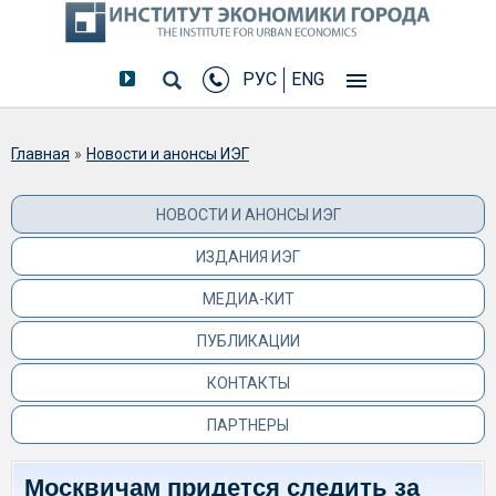
РУС
ENG
Вы здесь
Главная
»
Новости и анонсы ИЭГ
НОВОСТИ И АНОНСЫ ИЭГ
ИЗДАНИЯ ИЭГ
МЕДИА-КИТ
ПУБЛИКАЦИИ
КОНТАКТЫ
ПАРТНЕРЫ
Москвичам придется следить за