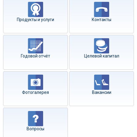
Продукты и услуги
Контакты
Годовой отчёт
Целевой капитал
Фотогалерея
Вакансии
Вопросы