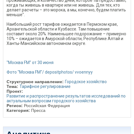
проживающих, и количество дней, которое ты предоставил,
когда ты живешь в квартире или не живешь. Для тех, кто
делает расчеты – это морока, а мы, конечно, будем платить
меньше".
Наибольший рост тарифов ожидается в Пермском крае,
Архангельской области и Кузбассе. Там повышение
составит около 20%. Наименьшее подорожание – примерно
10% – ожидается в Амурской области, Республике Алтай и
Ханты-Мансийском автономном округе.
"Москва FM" от 30 июня
Фото "Москва FM"/ depositphotos/ vvoennyy
Структурное направление:
Городское хозяйство
Тема:
Тарифное регулирование
Проект:
Развитие и распространение результатов исследований по
актуальным вопросам городского хозяйства
Регион:
Российская Федерация
Категория:
Пресса