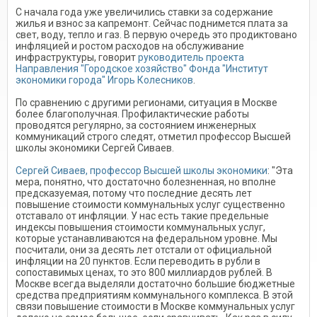
С начала года уже увеличились ставки за содержание
жилья и взнос за капремонт. Сейчас поднимется плата за
свет, воду, тепло и газ. В первую очередь это продиктовано
инфляцией и ростом расходов на обслуживание
инфраструктуры, говорит
руководитель проекта
Направления "Городское хозяйство" Фонда "Институт
экономики города" Игорь Колесников
.
По сравнению с другими регионами, ситуация в Москве
более благополучная. Профилактические работы
проводятся регулярно, за состоянием инженерных
коммуникаций строго следят, отметил профессор Высшей
школы экономики Сергей Сиваев.
Сергей Сиваев, профессор Высшей школы экономики
: "Эта
мера, понятно, что достаточно болезненная, но вполне
предсказуемая, потому что последние десять лет
повышение стоимости коммунальных услуг существенно
отставало от инфляции. У нас есть такие предельные
индексы повышения стоимости коммунальных услуг,
которые устанавливаются на федеральном уровне. Мы
посчитали, они за десять лет отстали от официальной
инфляции на 20 пунктов. Если переводить в рубли в
сопоставимых ценах, то это 800 миллиардов рублей. В
Москве всегда выделяли достаточно большие бюджетные
средства предприятиям коммунального комплекса. В этой
связи повышение стоимости в Москве коммунальных услуг