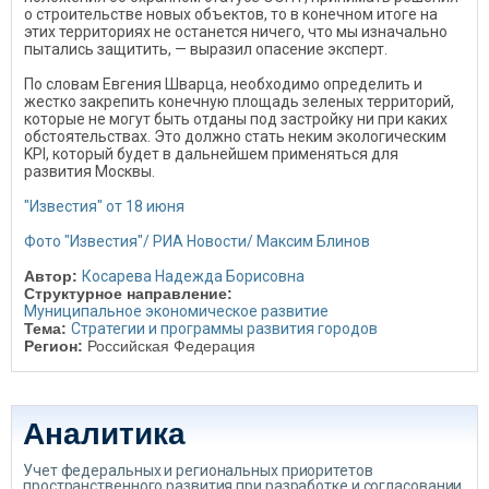
о строительстве новых объектов, то в конечном итоге на
этих территориях не останется ничего, что мы изначально
пытались защитить, — выразил опасение эксперт.
По словам Евгения Шварца, необходимо определить и
жестко закрепить конечную площадь зеленых территорий,
которые не могут быть отданы под застройку ни при каких
обстоятельствах. Это должно стать неким экологическим
KPI, который будет в дальнейшем применяться для
развития Москвы.
"Известия" от 18 июня
Фото "Известия"/ РИА Новости/ Максим Блинов
Автор:
Косарева Надежда Борисовна
Структурное направление:
Муниципальное экономическое развитие
Тема:
Стратегии и программы развития городов
Регион:
Российская Федерация
Аналитика
Учет федеральных и региональных приоритетов
пространственного развития при разработке и согласовании