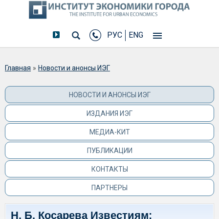
РУС
ENG
Вы здесь
Главная
»
Новости и анонсы ИЭГ
НОВОСТИ И АНОНСЫ ИЭГ
ИЗДАНИЯ ИЭГ
МЕДИА-КИТ
ПУБЛИКАЦИИ
КОНТАКТЫ
ПАРТНЕРЫ
Н. Б. Косарева Известиям: