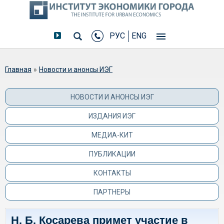
РУС
ENG
Вы здесь
Главная
»
Новости и анонсы ИЭГ
НОВОСТИ И АНОНСЫ ИЭГ
ИЗДАНИЯ ИЭГ
МЕДИА-КИТ
ПУБЛИКАЦИИ
КОНТАКТЫ
ПАРТНЕРЫ
Н. Б. Косарева примет участие в